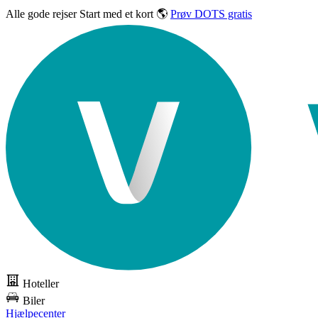
Alle gode rejser
Start med et kort 🌎
Prøv DOTS gratis
Hoteller
Biler
Hjælpecenter