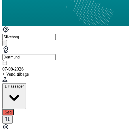
07-08-2026
+ Vend tilbage
1 Passager
Søg