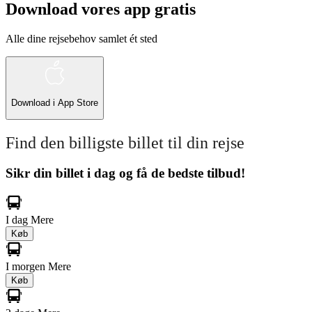
Download vores app gratis
Alle dine rejsebehov samlet ét sted
Download i
App Store
Find den billigste billet til din rejse
Sikr din billet i dag og få de bedste tilbud!
I dag
Mere
Køb
I morgen
Mere
Køb