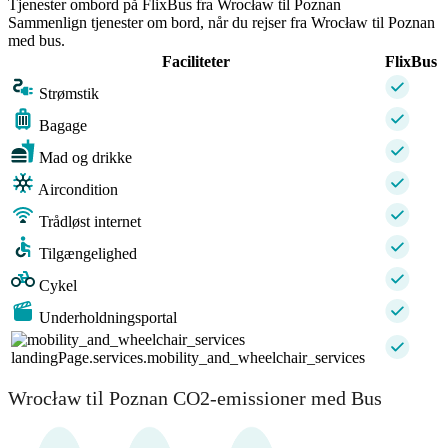
Tjenester ombord på FlixBus fra Wrocław til Poznan
Sammenlign tjenester om bord, når du rejser fra Wrocław til Poznan
med bus.
Faciliteter
FlixBus
Strømstik
Bagage
Mad og drikke
Aircondition
Trådløst internet
Tilgængelighed
Cykel
Underholdningsportal
landingPage.services.mobility_and_wheelchair_services
Wrocław til Poznan CO2-emissioner med Bus