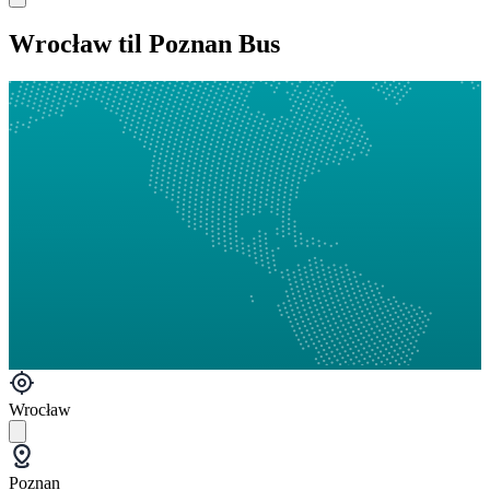
Wrocław til Poznan Bus
Wrocław
Poznan