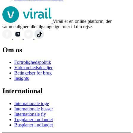
Virail er en online platform, der
sammenligner alle tilgængelige ruter til din rejse.
Om os
Fortrolighedspolitik
Virksomhedsdetaljer
Betingelser for brug
Insights
International
Internationale toge
Internationale busser
Internationale fly
Togplaner i udlandet
Busplaner i udlandet