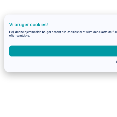
Vi bruger cookies!
Hej, denne hjemmeside bruger essentielle cookies for at sikre dens korrekte funk
efter samtykke.
A