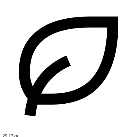
29.13kg