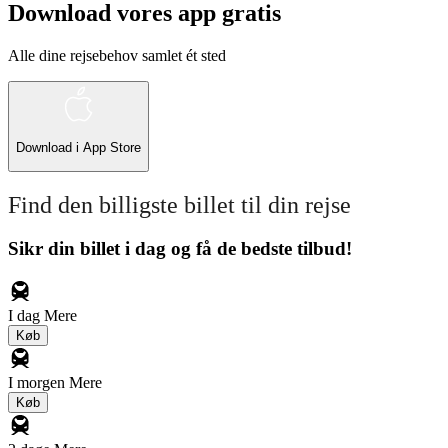
Download vores app gratis
Alle dine rejsebehov samlet ét sted
Download i
App Store
Find den billigste billet til din rejse
Sikr din billet i dag og få de bedste tilbud!
I dag
Mere
Køb
I morgen
Mere
Køb