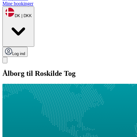
Mine bookinger
DK | DKK
Log ind
Ålborg til Roskilde Tog