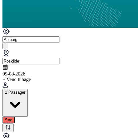
09-08-2026
+ Vend tilbage
1 Passager
Søg