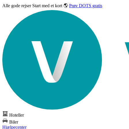
Alle gode rejser
Start med et kort 🌎
Prøv DOTS gratis
Hoteller
Biler
Hjælpecenter