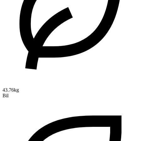
43.76kg
Bil