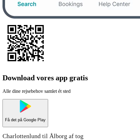
Download vores app gratis
Alle dine rejsebehov samlet ét sted
Få det på
Google Play
Charlottenlund til Ålborg af tog