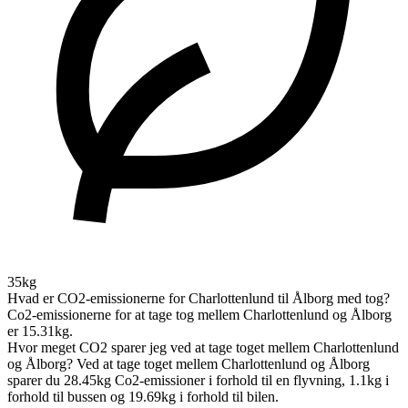
35kg
Hvad er CO2-emissionerne for Charlottenlund til Ålborg med tog?
Co2-emissionerne for at tage tog mellem Charlottenlund og Ålborg
er 15.31kg.
Hvor meget CO2 sparer jeg ved at tage toget mellem Charlottenlund
og Ålborg?
Ved at tage toget mellem Charlottenlund og Ålborg
sparer du 28.45kg Co2-emissioner i forhold til en flyvning, 1.1kg i
forhold til bussen og 19.69kg i forhold til bilen.