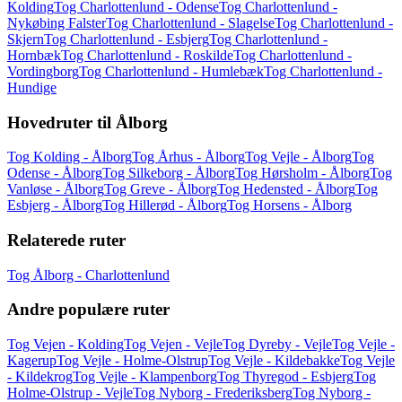
Kolding
Tog Charlottenlund - Odense
Tog Charlottenlund -
Nykøbing Falster
Tog Charlottenlund - Slagelse
Tog Charlottenlund -
Skjern
Tog Charlottenlund - Esbjerg
Tog Charlottenlund -
Hornbæk
Tog Charlottenlund - Roskilde
Tog Charlottenlund -
Vordingborg
Tog Charlottenlund - Humlebæk
Tog Charlottenlund -
Hundige
Hovedruter til Ålborg
Tog Kolding - Ålborg
Tog Århus - Ålborg
Tog Vejle - Ålborg
Tog
Odense - Ålborg
Tog Silkeborg - Ålborg
Tog Hørsholm - Ålborg
Tog
Vanløse - Ålborg
Tog Greve - Ålborg
Tog Hedensted - Ålborg
Tog
Esbjerg - Ålborg
Tog Hillerød - Ålborg
Tog Horsens - Ålborg
Relaterede ruter
Tog Ålborg - Charlottenlund
Andre populære ruter
Tog Vejen - Kolding
Tog Vejen - Vejle
Tog Dyreby - Vejle
Tog Vejle -
Kagerup
Tog Vejle - Holme-Olstrup
Tog Vejle - Kildebakke
Tog Vejle
- Kildekrog
Tog Vejle - Klampenborg
Tog Thyregod - Esbjerg
Tog
Holme-Olstrup - Vejle
Tog Nyborg - Frederiksberg
Tog Nyborg -