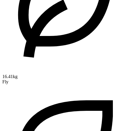
16.41kg
Fly