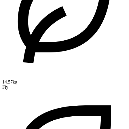
14.57kg
Fly