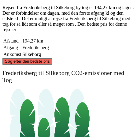
Rejsen fra Frederiksberg til Silkeborg by tog er 194,27 km og tager .
Der er forbindelser om dagen, med den første afgang kl og den
sidste kl . Det er muligt at rejse fra Frederiksberg til Silkeborg med
tog for så lidt som eller så meget som . Den bedste pris for denne
rejse er .
Afstand
194,27 km
Afgang
Frederiksberg
Ankomst
Silkeborg
©
CARTO
, ©
OpenStreetMap
contributors
Søg efter den bedste pris
Frederiksberg til Silkeborg CO2-emissioner med
Tog
Silkeborg
Frederiksberg