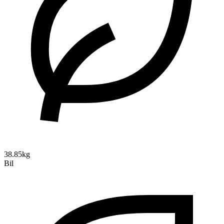
38.85kg
Bil