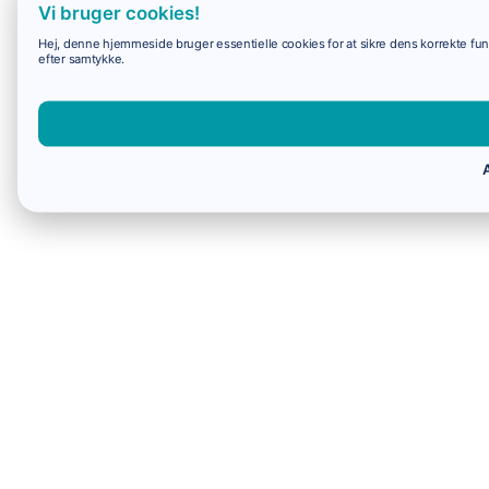
Vi bruger cookies!
Hej, denne hjemmeside bruger essentielle cookies for at sikre dens korrekte funk
efter samtykke.
A