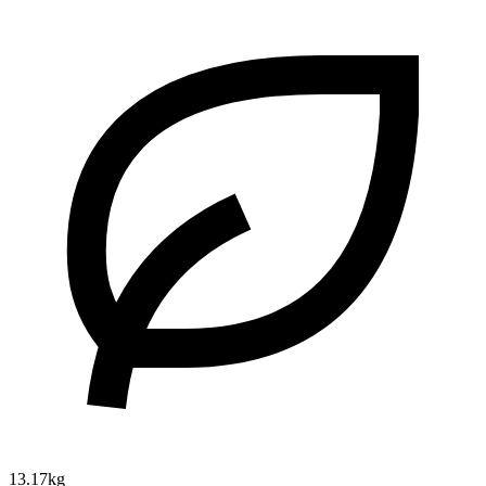
13.17kg