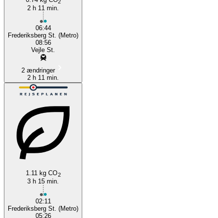
2
2 h 11 min.
06:44
Frederiksberg St. (Metro)
08:56
Vejle St.
2 ændringer
2 h 11 min.
1.11 kg CO
2
3 h 15 min.
02:11
Frederiksberg St. (Metro)
05:26