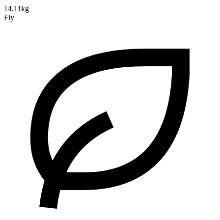
14.11kg
Fly