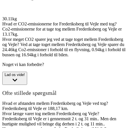
30.11kg
Hvad er CO2-emissionerne for Frederiksberg til Vejle med tog?
Co2-emissionerne for at tage tog mellem Frederiksberg og Vejle er
13.17kg.
Hvor meget CO2 sparer jeg ved at tage toget mellem Frederiksberg
og Vejle?
Ved at tage toget mellem Frederiksberg og Vejle sparer du
24.46kg Co2-emissioner i forhold til en flyvning, 0.94kg i forhold til
bussen og 16.94kg i forhold til bilen.
Noget vi kan forbedre?
Lad os vide!
Ofte stillede spørgsmål
Hvad er afstanden mellem Frederiksberg og Vejle ved tog?
Frederiksberg til Vejle er 188,17 km.
Hvor længe varer tog mellem Frederiksberg og Vejle?
Frederiksberg til Vejle er i gennemsnit 2 t. og 31 min.. Men den
hurtigste mulighed vil bringe dig derhen i 2 t. og 11 min..