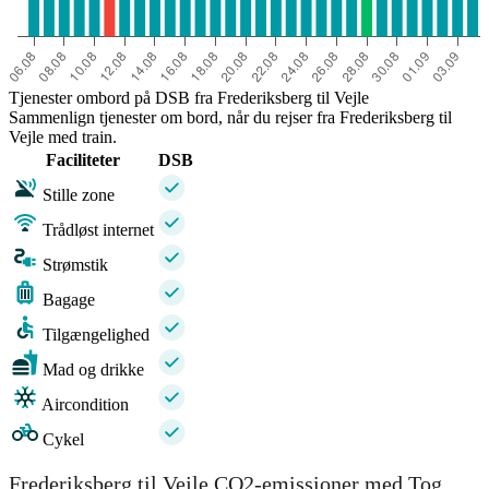
Tjenester ombord på DSB fra Frederiksberg til Vejle
Sammenlign tjenester om bord, når du rejser fra Frederiksberg til
Vejle med train.
Faciliteter
DSB
Stille zone
Trådløst internet
Strømstik
Bagage
Tilgængelighed
Mad og drikke
Aircondition
Cykel
Frederiksberg til Vejle CO2-emissioner med Tog