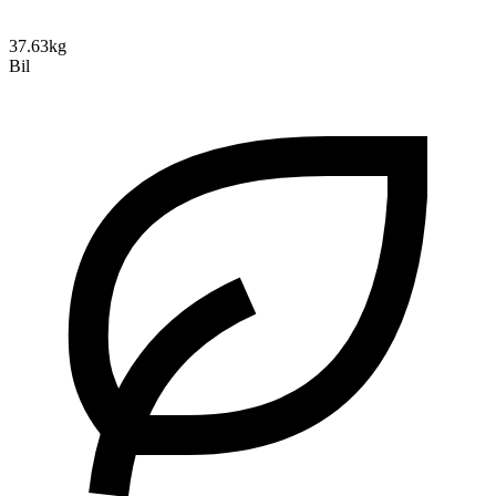
37.63kg
Bil