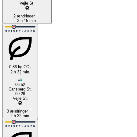
Vejle St.
2 ændringer
3 h 15 min.
0.86 kg CO
2
2 h 32 min.
06:52
Carlsberg St.
09:26
Vejle St.
3 ændringer
2 h 32 min.