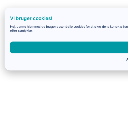
Vi bruger cookies!
Hej, denne hjemmeside bruger essentielle cookies for at sikre dens korrekte funk
efter samtykke.
A