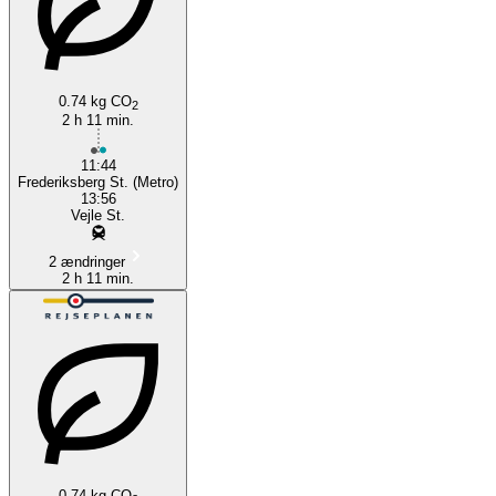
0.74 kg CO
2
2 h 11 min.
11:44
Frederiksberg St. (Metro)
13:56
Vejle St.
2 ændringer
2 h 11 min.
0.74 kg CO