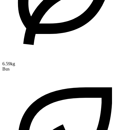
6.59kg
Bus