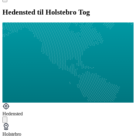
Hedensted til Holstebro Tog
Hedensted
Holstebro