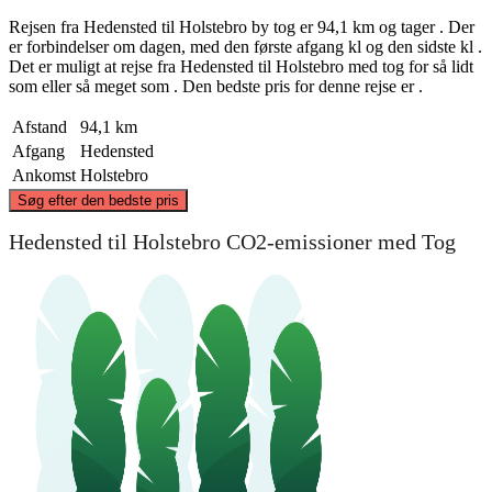
Rejsen fra Hedensted til Holstebro by tog er 94,1 km og tager . Der
er forbindelser om dagen, med den første afgang kl og den sidste kl .
Det er muligt at rejse fra Hedensted til Holstebro med tog for så lidt
som eller så meget som . Den bedste pris for denne rejse er .
Afstand
94,1 km
Afgang
Hedensted
Ankomst
Holstebro
©
CARTO
, ©
OpenStreetMap
contributors
Søg efter den bedste pris
Holstebro
Hedensted til Holstebro CO2-emissioner med Tog
Hedensted