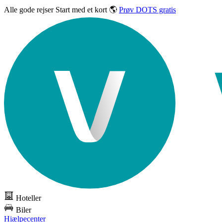
Alle gode rejser
Start med et kort 🌎
Prøv DOTS gratis
Hoteller
Biler
Hjælpecenter