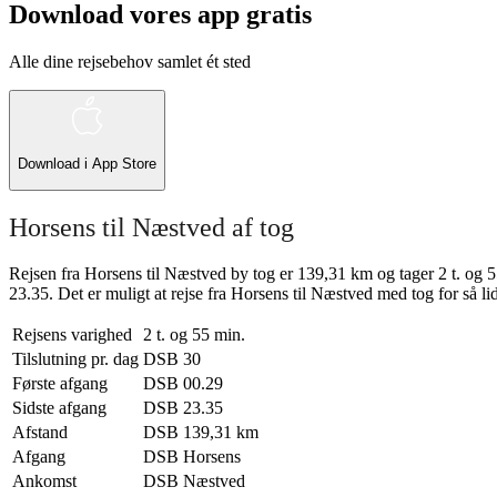
Download vores app gratis
Alle dine rejsebehov samlet ét sted
Download i
App Store
Horsens til Næstved af tog
Rejsen fra Horsens til Næstved by tog er 139,31 km og tager 2 t. og 5
23.35. Det er muligt at rejse fra Horsens til Næstved med tog for så li
Rejsens varighed
2 t. og 55 min.
Tilslutning pr. dag
DSB
30
Første afgang
DSB
00.29
Sidste afgang
DSB
23.35
Afstand
DSB
139,31 km
Afgang
DSB
Horsens
Ankomst
DSB
Næstved