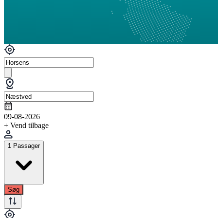
09-08-2026
+ Vend tilbage
1 Passager
Søg