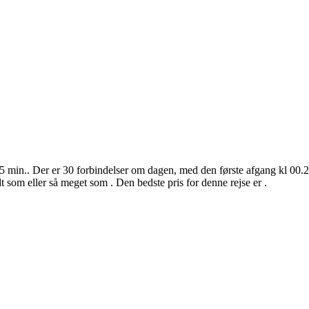
5 min.. Der er 30 forbindelser om dagen, med den første afgang kl 00.2
dt som eller så meget som . Den bedste pris for denne rejse er .