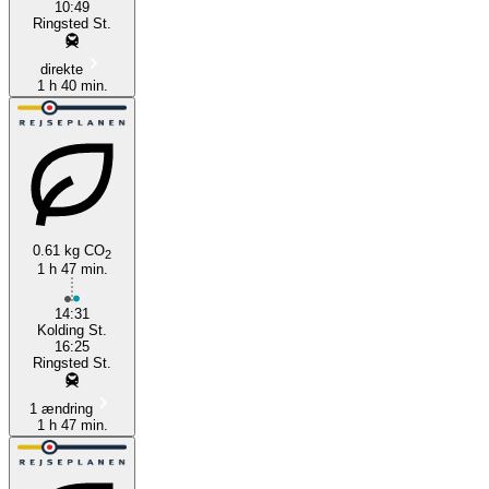
10:49
Ringsted St.
direkte
1 h 40 min.
0.61 kg CO
2
1 h 47 min.
14:31
Kolding St.
16:25
Ringsted St.
1 ændring
1 h 47 min.