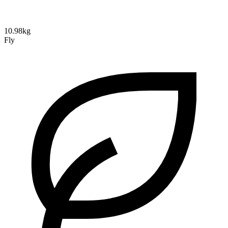
10.98kg
Fly