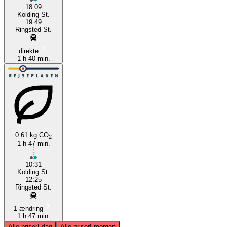
18:09
Kolding St.
19:49
Ringsted St.
direkte
1 h 40 min.
0.61 kg CO
2
1 h 47 min.
10:31
Kolding St.
12:25
Ringsted St.
1 ændring
1 h 47 min.
Alle priser
I dag
Alle priser
I morgen