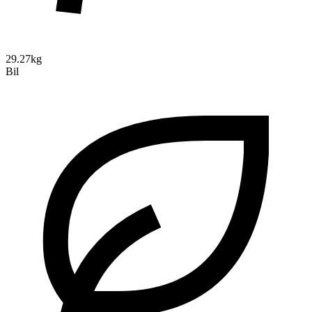
29.27kg
Bil