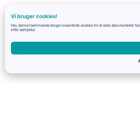
Vi bruger cookies!
Hej, denne hjemmeside bruger essentielle cookies for at sikre dens korrekte funk
efter samtykke.
A