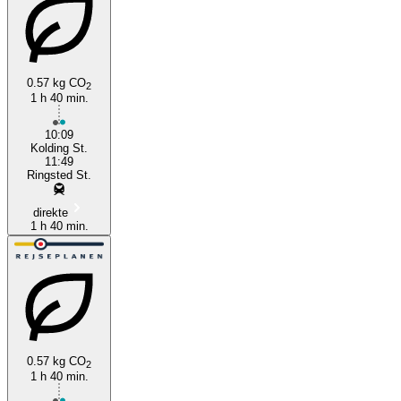
0.57 kg CO
2
1 h 40 min.
10:09
Kolding St.
11:49
Ringsted St.
direkte
1 h 40 min.
0.57 kg CO
2
1 h 40 min.