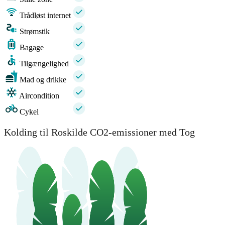
Trådløst internet
Strømstik
Bagage
Tilgængelighed
Mad og drikke
Aircondition
Cykel
Kolding til Roskilde CO2-emissioner med Tog