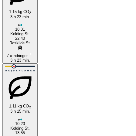
1.15 kg CO
2
3 h 23 min.
18:31
Kolding St.
22:40
Roskilde St.
7 ændringer
3 h 23 min.
1.11 kg CO
2
3 h 15 min.
10:20
Kolding St.
13:55