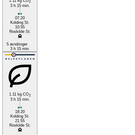
1.11 kg CO
2
3 h 15 min.
07:20
Kolding St.
10:55
Roskilde St.
5 ændringer
3 h 15 min.
1.11 kg CO
2
3 h 15 min.
18:20
Kolding St.
21:55
Roskilde St.