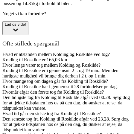
bussen og 14.85kg i forhold til bilen.
Noget vi kan forbedre?
Lad os vide!
Ofte stillede spørgsmål
Hvad er afstanden mellem Kolding og Roskilde ved tog?
Kolding til Roskilde er 165,03 km.
Hvor længe varer tog mellem Kolding og Roskilde?
Kolding til Roskilde er i gennemsnit 2 t. og 19 min.. Men den
hurtigste mulighed vil bringe dig derhen i 2 t. og 1 min..
Hvor mange tog om dagen går fra Kolding til Roskilde?
Kolding til Roskilde har i gennemsnit 28 forbindelser pr. dag.
Hvornår afgår den første tog fra Kolding til Roskilde?
Den tidligste tog fra Kolding til Roskilde afgår ved 00.28. Sørg dog
for at tjekke tidsplanen hos os på den dag, du ønsker at rejse, da
tidspunktet kan variere.
Hvad tid går den sidste tog fra Kolding til Roskilde?
Den seneste tog fra Kolding til Roskilde afgår ved 23.28. Sørg dog
for at tjekke tidsplanen hos os på den dag, du ønsker at rejse, da
tidspunktet kan variere.