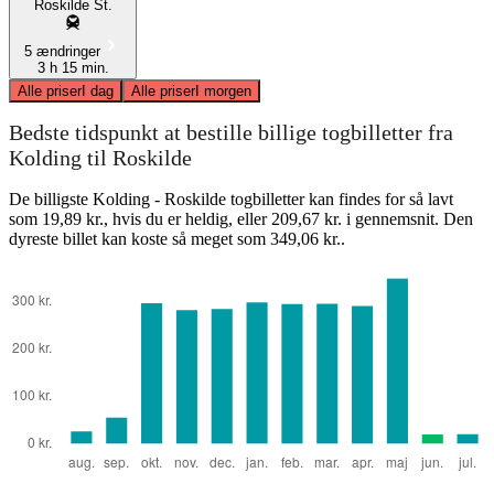
Roskilde St.
5 ændringer
3 h 15 min.
Alle priser
I dag
Alle priser
I morgen
Bedste tidspunkt at bestille billige togbilletter fra
Kolding til Roskilde
De billigste Kolding - Roskilde togbilletter kan findes for så lavt
som 19,89 kr., hvis du er heldig, eller 209,67 kr. i gennemsnit. Den
dyreste billet kan koste så meget som 349,06 kr..