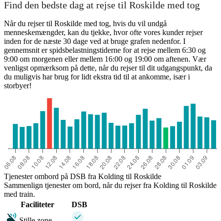
Find den bedste dag at rejse til Roskilde med tog
Når du rejser til Roskilde med tog, hvis du vil undgå
menneskemængder, kan du tjekke, hvor ofte vores kunder rejser
inden for de næste 30 dage ved at bruge grafen nedenfor. I
gennemsnit er spidsbelastningstiderne for at rejse mellem 6:30 og
9:00 om morgenen eller mellem 16:00 og 19:00 om aftenen. Vær
venligst opmærksom på dette, når du rejser til dit udgangspunkt, da
du muligvis har brug for lidt ekstra tid til at ankomme, især i
storbyer!
Tjenester ombord på DSB fra Kolding til Roskilde
Sammenlign tjenester om bord, når du rejser fra Kolding til Roskilde
med train.
Faciliteter
DSB
Stille zone