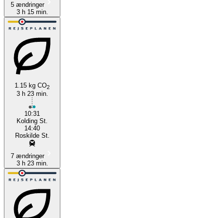
5 ændringer
3 h 15 min.
1.15 kg CO
2
3 h 23 min.
10:31
Kolding St.
14:40
Roskilde St.
7 ændringer
3 h 23 min.