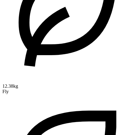
12.38kg
Fly