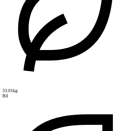
33.01kg
Bil