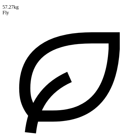
57.27kg
Fly