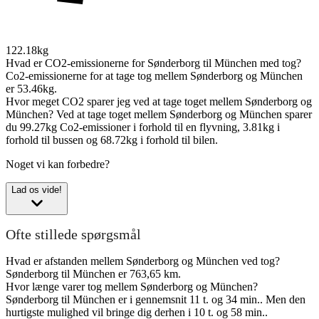
122.18kg
Hvad er CO2-emissionerne for Sønderborg til München med tog?
Co2-emissionerne for at tage tog mellem Sønderborg og München
er 53.46kg.
Hvor meget CO2 sparer jeg ved at tage toget mellem Sønderborg og
München?
Ved at tage toget mellem Sønderborg og München sparer
du 99.27kg Co2-emissioner i forhold til en flyvning, 3.81kg i
forhold til bussen og 68.72kg i forhold til bilen.
Noget vi kan forbedre?
Lad os vide!
Ofte stillede spørgsmål
Hvad er afstanden mellem Sønderborg og München ved tog?
Sønderborg til München er 763,65 km.
Hvor længe varer tog mellem Sønderborg og München?
Sønderborg til München er i gennemsnit 11 t. og 34 min.. Men den
hurtigste mulighed vil bringe dig derhen i 10 t. og 58 min..