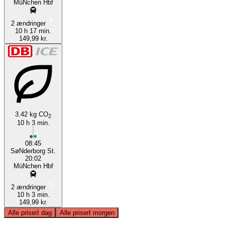
MüNchen Hbf
2 ændringer
10 h 17 min.
149,99 kr.
3.42 kg CO
2
10 h 3 min.
08:45
SøNderborg St.
20:02
MüNchen Hbf
2 ændringer
10 h 3 min.
149,99 kr.
Alle priser
I dag
Alle priser
I morgen