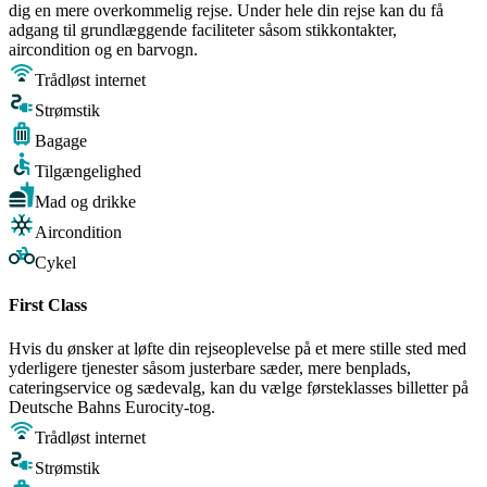
dig en mere overkommelig rejse. Under hele din rejse kan du få
adgang til grundlæggende faciliteter såsom stikkontakter,
aircondition og en barvogn.
Trådløst internet
Strømstik
Bagage
Tilgængelighed
Mad og drikke
Aircondition
Cykel
First Class
Hvis du ønsker at løfte din rejseoplevelse på et mere stille sted med
yderligere tjenester såsom justerbare sæder, mere benplads,
cateringservice og sædevalg, kan du vælge førsteklasses billetter på
Deutsche Bahns Eurocity-tog.
Trådløst internet
Strømstik