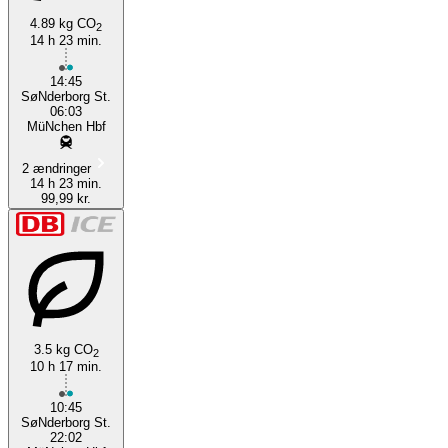
4.89 kg CO
2
14 h 23 min.
14:45
SøNderborg St.
06:03
MüNchen Hbf
2 ændringer
14 h 23 min.
99,99 kr.
3.5 kg CO
2
10 h 17 min.
10:45
SøNderborg St.
22:02