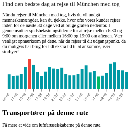
Find den bedste dag at rejse til München med tog
Når du rejser til München med tog, hvis du vil undgå
menneskemængder, kan du tjekke, hvor ofte vores kunder rejser
inden for de næste 30 dage ved at bruge grafen nedenfor. I
gennemsnit er spidsbelastningstiderne for at rejse mellem 6:30 og
9:00 om morgenen eller mellem 16:00 og 19:00 om aftenen. Vær
venligst opmærksom på dette, når du rejser til dit udgangspunkt, da
du muligvis har brug for lidt ekstra tid til at ankomme, især i
storbyer!
Transportører på denne rute
Få mere at vide om luftfartsselskaberne på denne rute.