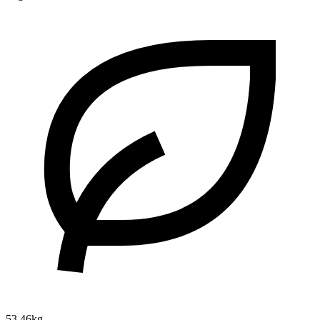
53.46kg