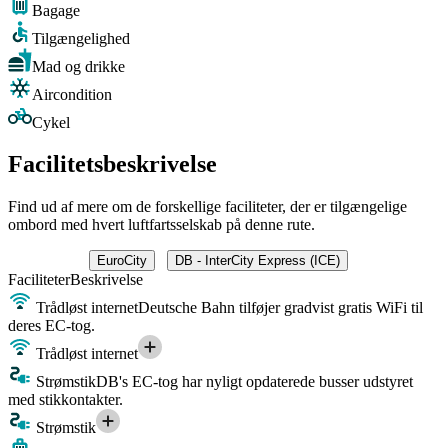
Bagage
Tilgængelighed
Mad og drikke
Aircondition
Cykel
Facilitetsbeskrivelse
Find ud af mere om de forskellige faciliteter, der er tilgængelige
ombord med hvert luftfartsselskab på denne rute.
EuroCity
DB - InterCity Express (ICE)
Faciliteter
Beskrivelse
Trådløst internet
Deutsche Bahn tilføjer gradvist gratis WiFi til
deres EC-tog.
Trådløst internet
Strømstik
DB's EC-tog har nyligt opdaterede busser udstyret
med stikkontakter.
Strømstik