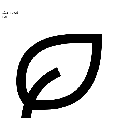
152.73kg
Bil