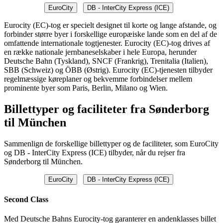
EuroCity
DB - InterCity Express (ICE)
Eurocity (EC)-tog er specielt designet til korte og lange afstande, og
forbinder større byer i forskellige europæiske lande som en del af de
omfattende internationale togtjenester. Eurocity (EC)-tog drives af
en række nationale jernbaneselskaber i hele Europa, herunder
Deutsche Bahn (Tyskland), SNCF (Frankrig), Trenitalia (Italien),
SBB (Schweiz) og ÖBB (Østrig). Eurocity (EC)-tjenesten tilbyder
regelmæssige køreplaner og bekvemme forbindelser mellem
prominente byer som Paris, Berlin, Milano og Wien.
Billettyper og faciliteter fra Sønderborg
til München
Sammenlign de forskellige billettyper og de faciliteter, som EuroCity
og DB - InterCity Express (ICE) tilbyder, når du rejser fra
Sønderborg til München.
EuroCity
DB - InterCity Express (ICE)
Second Class
Med Deutsche Bahns Eurocity-tog garanterer en andenklasses billet