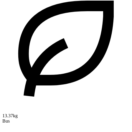
13.37kg
Bus