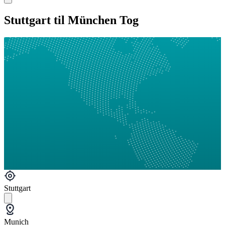
Stuttgart til München Tog
Stuttgart
Munich