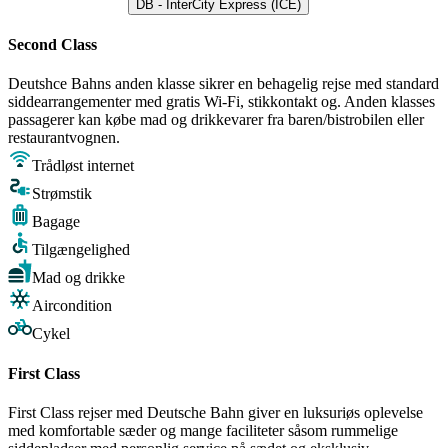
DB - InterCity Express (ICE)
Second Class
Deutshce Bahns anden klasse sikrer en behagelig rejse med standard
siddearrangementer med gratis Wi-Fi, stikkontakt og. Anden klasses
passagerer kan købe mad og drikkevarer fra baren/bistrobilen eller
restaurantvognen.
Trådløst internet
Strømstik
Bagage
Tilgængelighed
Mad og drikke
Aircondition
Cykel
First Class
First Class rejser med Deutsche Bahn giver en luksuriøs oplevelse
med komfortable sæder og mange faciliteter såsom rummelige