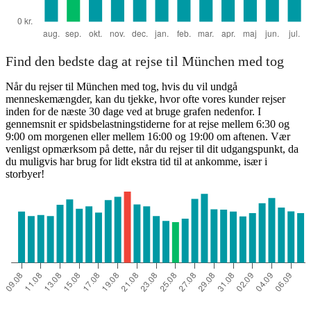
Find den bedste dag at rejse til München med tog
Når du rejser til München med tog, hvis du vil undgå
menneskemængder, kan du tjekke, hvor ofte vores kunder rejser
inden for de næste 30 dage ved at bruge grafen nedenfor. I
gennemsnit er spidsbelastningstiderne for at rejse mellem 6:30 og
9:00 om morgenen eller mellem 16:00 og 19:00 om aftenen. Vær
venligst opmærksom på dette, når du rejser til dit udgangspunkt, da
du muligvis har brug for lidt ekstra tid til at ankomme, især i
storbyer!