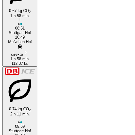
0.67 kg CO
2
1 h 58 min.
08:51
Stuttgart Hbf
10:49
MüNchen Hbf
direkte
1 h 58 min.
112,07 kr.
0.74 kg CO
2
2 h 11 min.
09:59
Stuttgart Hbf