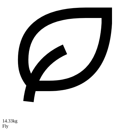
14.33kg
Fly