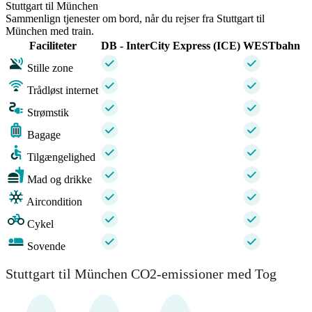
Stuttgart til München
Sammenlign tjenester om bord, når du rejser fra Stuttgart til
München med train.
Faciliteter
DB - InterCity Express (ICE)
WESTbahn
Stille zone
Trådløst internet
Strømstik
Bagage
Tilgængelighed
Mad og drikke
Aircondition
Cykel
Sovende
Stuttgart til München CO2-emissioner med Tog