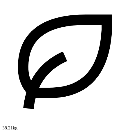
38.21kg