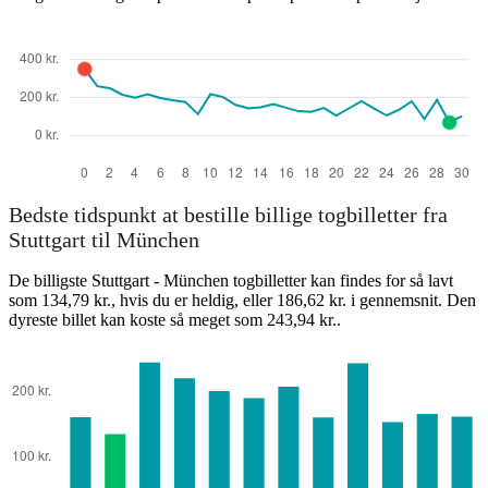
Bedste tidspunkt at bestille billige togbilletter fra
Stuttgart til München
De billigste Stuttgart - München togbilletter kan findes for så lavt
som 134,79 kr., hvis du er heldig, eller 186,62 kr. i gennemsnit. Den
dyreste billet kan koste så meget som 243,94 kr..