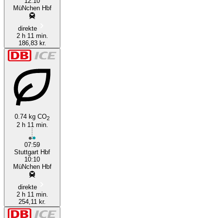
12:10
MüNchen Hbf
direkte
2 h 11 min.
186,83 kr.
0.74 kg CO
2
2 h 11 min.
07:59
Stuttgart Hbf
10:10
MüNchen Hbf
direkte
2 h 11 min.
254,11 kr.