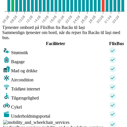
Tjenester ombord på FlixBus fra Bacău til Iași
Sammenlign tjenester om bord, når du rejser fra Bacău til Iași med
bus.
Faciliteter
FlixBus
Strømstik
Bagage
Mad og drikke
Aircondition
Trådløst internet
Tilgængelighed
Cykel
Underholdningsportal