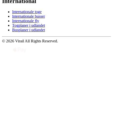
International
Internationale toge
Internationale busser
Internationale fly
Togplaner i udlandet
Busplaner i udlandet
© 2026 Virail All Rights Reserved.