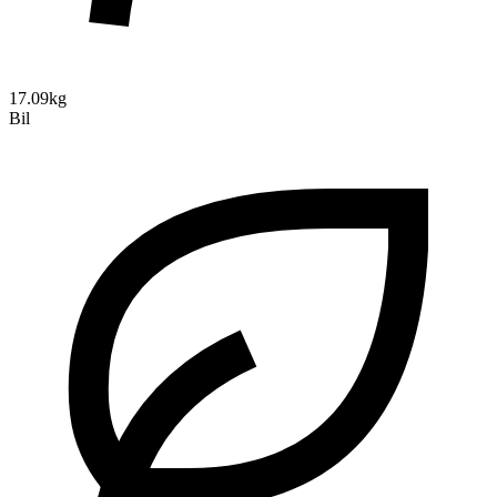
17.09kg
Bil