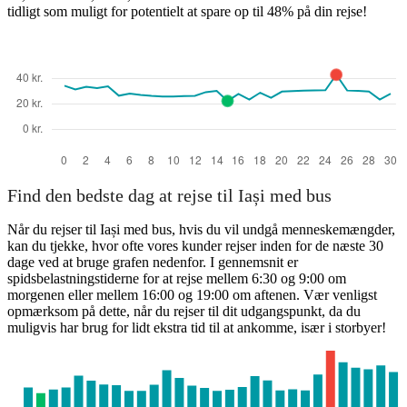
tidligt som muligt for potentielt at spare op til 48% på din rejse!
Bacău
Find den bedste dag at rejse til Iași med bus
Når du rejser til Iași med bus, hvis du vil undgå menneskemængder,
kan du tjekke, hvor ofte vores kunder rejser inden for de næste 30
dage ved at bruge grafen nedenfor. I gennemsnit er
spidsbelastningstiderne for at rejse mellem 6:30 og 9:00 om
morgenen eller mellem 16:00 og 19:00 om aftenen. Vær venligst
opmærksom på dette, når du rejser til dit udgangspunkt, da du
muligvis har brug for lidt ekstra tid til at ankomme, især i storbyer!