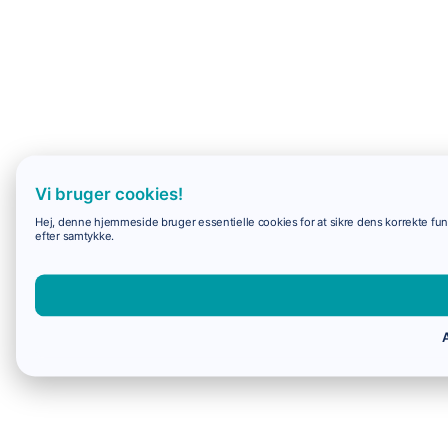
Vi bruger cookies!
Hej, denne hjemmeside bruger essentielle cookies for at sikre dens korrekte funk
efter samtykke.
A