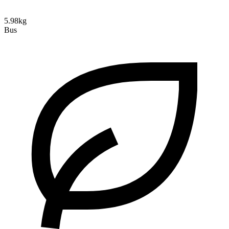
5.98kg
Bus