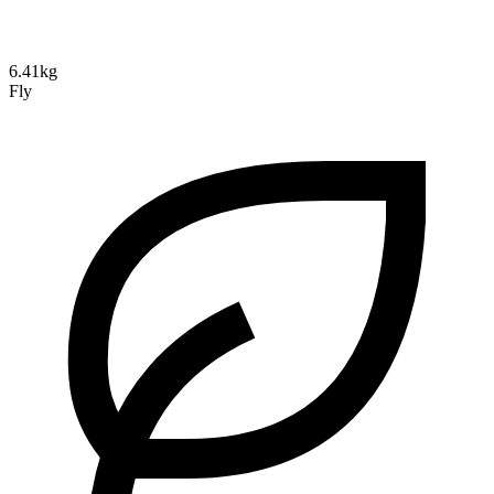
6.41kg
Fly