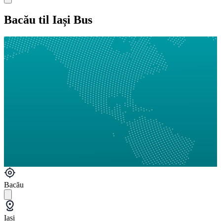
Bacău til Iași Bus
Bacău
Iași