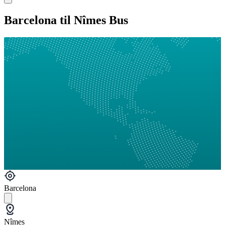
Barcelona til Nîmes Bus
Barcelona
Nîmes