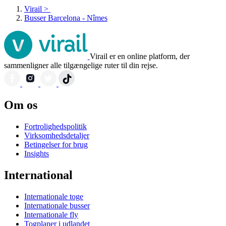
Virail
>
Busser Barcelona - Nîmes
Virail er en online platform, der
sammenligner alle tilgængelige ruter til din rejse.
Om os
Fortrolighedspolitik
Virksomhedsdetaljer
Betingelser for brug
Insights
International
Internationale toge
Internationale busser
Internationale fly
Togplaner i udlandet