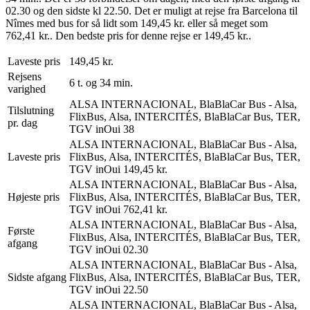
02.30 og den sidste kl 22.50. Det er muligt at rejse fra Barcelona til
Nîmes med bus for så lidt som 149,45 kr. eller så meget som
762,41 kr.. Den bedste pris for denne rejse er 149,45 kr..
Laveste pris
149,45 kr.
Rejsens
6 t. og 34 min.
varighed
ALSA INTERNACIONAL, BlaBlaCar Bus - Alsa,
Tilslutning
FlixBus, Alsa, INTERCITÉS, BlaBlaCar Bus, TER,
pr. dag
TGV inOui
38
ALSA INTERNACIONAL, BlaBlaCar Bus - Alsa,
Laveste pris
FlixBus, Alsa, INTERCITÉS, BlaBlaCar Bus, TER,
TGV inOui
149,45 kr.
ALSA INTERNACIONAL, BlaBlaCar Bus - Alsa,
Højeste pris
FlixBus, Alsa, INTERCITÉS, BlaBlaCar Bus, TER,
TGV inOui
762,41 kr.
ALSA INTERNACIONAL, BlaBlaCar Bus - Alsa,
Første
FlixBus, Alsa, INTERCITÉS, BlaBlaCar Bus, TER,
afgang
TGV inOui
02.30
ALSA INTERNACIONAL, BlaBlaCar Bus - Alsa,
Sidste afgang
FlixBus, Alsa, INTERCITÉS, BlaBlaCar Bus, TER,
TGV inOui
22.50
ALSA INTERNACIONAL, BlaBlaCar Bus - Alsa,