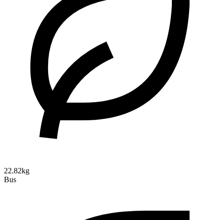
22.82kg
Bus