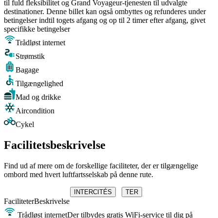
til fuld fleksibilitet og Grand Voyageur-tjenesten til udvalgte
destinationer. Denne billet kan også ombyttes og refunderes under
betingelser indtil togets afgang og op til 2 timer efter afgang, givet
specifikke betingelser
Trådløst internet
Strømstik
Bagage
Tilgængelighed
Mad og drikke
Aircondition
Cykel
Facilitetsbeskrivelse
Find ud af mere om de forskellige faciliteter, der er tilgængelige
ombord med hvert luftfartsselskab på denne rute.
INTERCITÉS
TER
Faciliteter
Beskrivelse
Trådløst internet
Der tilbydes gratis WiFi-service til dig på