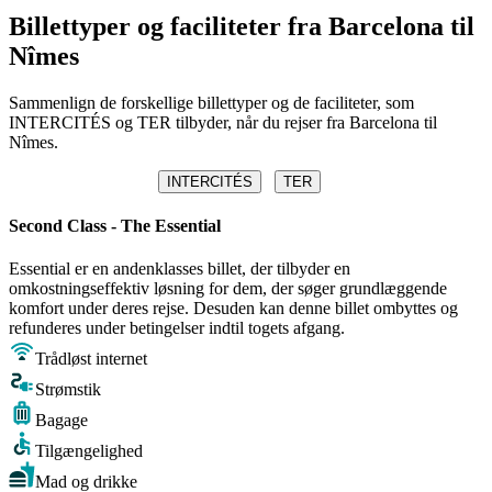
Billettyper og faciliteter fra Barcelona til
Nîmes
Sammenlign de forskellige billettyper og de faciliteter, som
INTERCITÉS og TER tilbyder, når du rejser fra Barcelona til
Nîmes.
INTERCITÉS
TER
Second Class - The Essential
Essential er en andenklasses billet, der tilbyder en
omkostningseffektiv løsning for dem, der søger grundlæggende
komfort under deres rejse. Desuden kan denne billet ombyttes og
refunderes under betingelser indtil togets afgang.
Trådløst internet
Strømstik
Bagage
Tilgængelighed
Mad og drikke