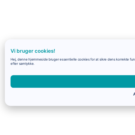
Vi bruger cookies!
Hej, denne hjemmeside bruger essentielle cookies for at sikre dens korrekte funk
efter samtykke.
A