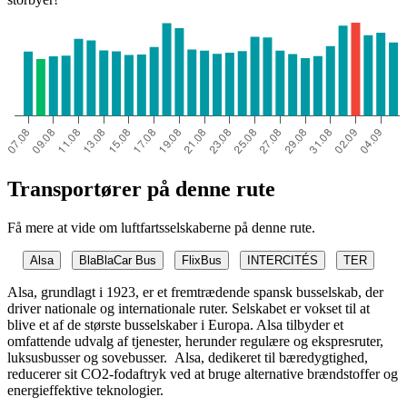
Barcelona
Transportører på denne rute
Få mere at vide om luftfartsselskaberne på denne rute.
Alsa
BlaBlaCar Bus
FlixBus
INTERCITÉS
TER
Alsa, grundlagt i 1923, er et fremtrædende spansk busselskab, der
driver nationale og internationale ruter. Selskabet er vokset til at
blive et af de største busselskaber i Europa. Alsa tilbyder et
omfattende udvalg af tjenester, herunder regulære og ekspresruter,
luksusbusser og sovebusser. Alsa, dedikeret til bæredygtighed,
reducerer sit CO2-fodaftryk ved at bruge alternative brændstoffer og
energieffektive teknologier.