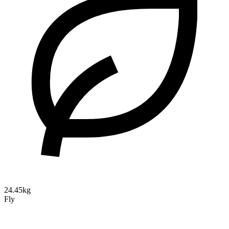
24.45kg
Fly