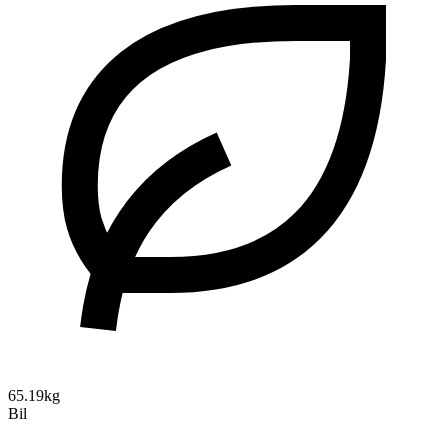
65.19kg
Bil