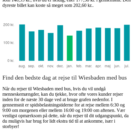
dyreste billet kan koste så meget som 202,60 kr..
Wiesbaden
Find den bedste dag at rejse til Wiesbaden med bus
Når du rejser til Wiesbaden med bus, hvis du vil undgå
menneskemængder, kan du tjekke, hvor ofte vores kunder rejser
inden for de næste 30 dage ved at bruge grafen nedenfor. I
gennemsnit er spidsbelastningstiderne for at rejse mellem 6:30 og
9:00 om morgenen eller mellem 16:00 og 19:00 om aftenen. Vær
venligst opmærksom på dette, når du rejser til dit udgangspunkt, da
du muligvis har brug for lidt ekstra tid til at ankomme, især i
storbyer!