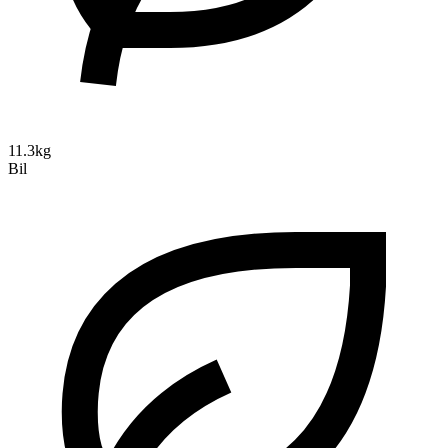
11.3kg
Bil