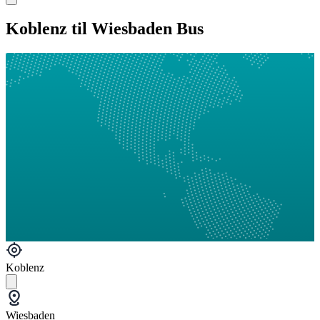
Koblenz til Wiesbaden Bus
Koblenz
Wiesbaden