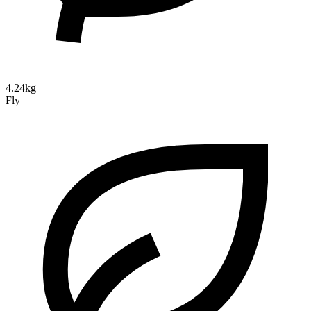
4.24kg
Fly