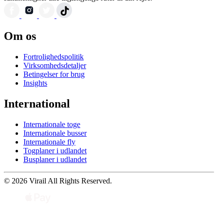
Om os
Fortrolighedspolitik
Virksomhedsdetaljer
Betingelser for brug
Insights
International
Internationale toge
Internationale busser
Internationale fly
Togplaner i udlandet
Busplaner i udlandet
© 2026 Virail All Rights Reserved.