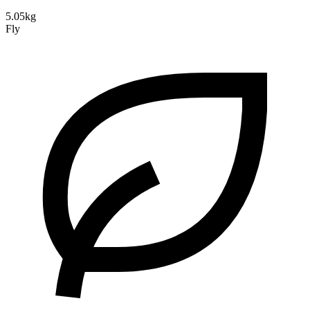
5.05kg
Fly