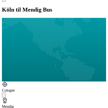
Köln til Mendig Bus
Cologne
Mendig