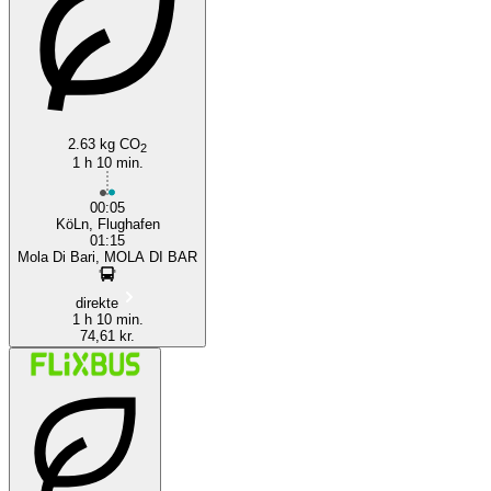
Mendig
2.63 kg CO
2
1 h 10 min.
00:05
KöLn, Flughafen
01:15
Mola Di Bari, MOLA DI BAR
direkte
1 h 10 min.
74,61 kr.