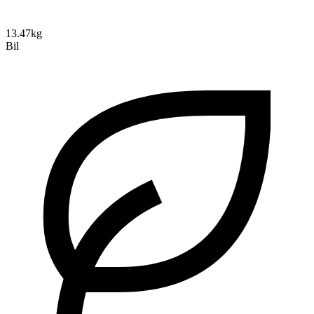
13.47kg
Bil