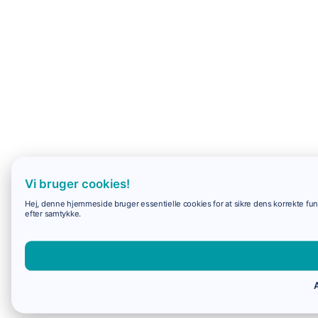
Vi bruger cookies!
Hej, denne hjemmeside bruger essentielle cookies for at sikre dens korrekte funk
efter samtykke.
A