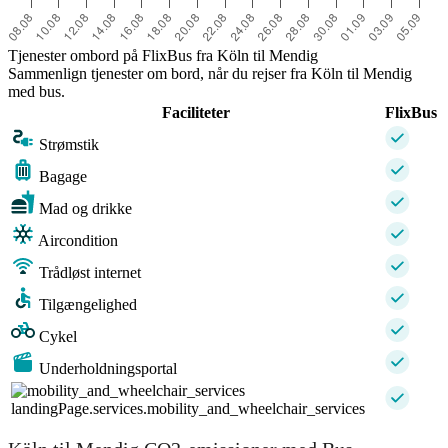
Tjenester ombord på FlixBus fra Köln til Mendig
Sammenlign tjenester om bord, når du rejser fra Köln til Mendig
med bus.
Faciliteter
FlixBus
Strømstik
Bagage
Mad og drikke
Aircondition
Trådløst internet
Tilgængelighed
Cykel
Underholdningsportal
landingPage.services.mobility_and_wheelchair_services