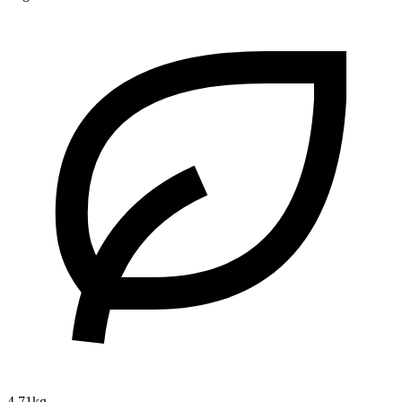
4.71kg