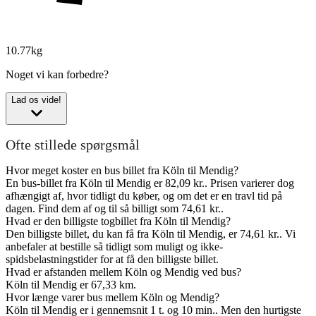
10.77kg
Noget vi kan forbedre?
Lad os vide!
Ofte stillede spørgsmål
Hvor meget koster en bus billet fra Köln til Mendig?
En bus-billet fra Köln til Mendig er 82,09 kr.. Prisen varierer dog
afhængigt af, hvor tidligt du køber, og om det er en travl tid på
dagen. Find dem af og til så billigt som 74,61 kr..
Hvad er den billigste togbillet fra Köln til Mendig?
Den billigste billet, du kan få fra Köln til Mendig, er 74,61 kr.. Vi
anbefaler at bestille så tidligt som muligt og ikke-
spidsbelastningstider for at få den billigste billet.
Hvad er afstanden mellem Köln og Mendig ved bus?
Köln til Mendig er 67,33 km.
Hvor længe varer bus mellem Köln og Mendig?
Köln til Mendig er i gennemsnit 1 t. og 10 min.. Men den hurtigste