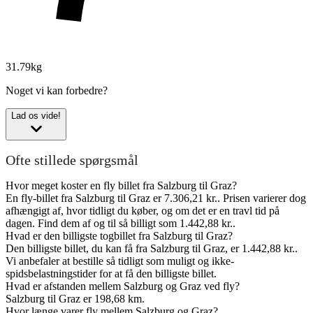
31.79kg
Noget vi kan forbedre?
Lad os vide!
Ofte stillede spørgsmål
Hvor meget koster en fly billet fra Salzburg til Graz?
En fly-billet fra Salzburg til Graz er 7.306,21 kr.. Prisen varierer dog
afhængigt af, hvor tidligt du køber, og om det er en travl tid på
dagen. Find dem af og til så billigt som 1.442,88 kr..
Hvad er den billigste togbillet fra Salzburg til Graz?
Den billigste billet, du kan få fra Salzburg til Graz, er 1.442,88 kr..
Vi anbefaler at bestille så tidligt som muligt og ikke-
spidsbelastningstider for at få den billigste billet.
Hvad er afstanden mellem Salzburg og Graz ved fly?
Salzburg til Graz er 198,68 km.
Hvor længe varer fly mellem Salzburg og Graz?