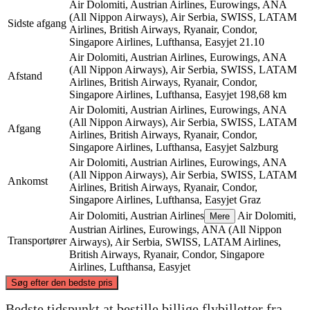
Air Dolomiti, Austrian Airlines, Eurowings, ANA
(All Nippon Airways), Air Serbia, SWISS, LATAM
Sidste afgang
Airlines, British Airways, Ryanair, Condor,
Singapore Airlines, Lufthansa, Easyjet
21.10
Air Dolomiti, Austrian Airlines, Eurowings, ANA
(All Nippon Airways), Air Serbia, SWISS, LATAM
Afstand
Airlines, British Airways, Ryanair, Condor,
Singapore Airlines, Lufthansa, Easyjet
198,68 km
Air Dolomiti, Austrian Airlines, Eurowings, ANA
(All Nippon Airways), Air Serbia, SWISS, LATAM
Afgang
Airlines, British Airways, Ryanair, Condor,
Singapore Airlines, Lufthansa, Easyjet
Salzburg
Air Dolomiti, Austrian Airlines, Eurowings, ANA
(All Nippon Airways), Air Serbia, SWISS, LATAM
Ankomst
Airlines, British Airways, Ryanair, Condor,
Singapore Airlines, Lufthansa, Easyjet
Graz
Air Dolomiti, Austrian Airlines
Air Dolomiti,
Mere
Austrian Airlines, Eurowings, ANA (All Nippon
Transportører
Airways), Air Serbia, SWISS, LATAM Airlines,
British Airways, Ryanair, Condor, Singapore
Airlines, Lufthansa, Easyjet
©
CARTO
, ©
OpenStreetMap
contributors
Søg efter den bedste pris
Bedste tidspunkt at bestille billige flybilletter fra