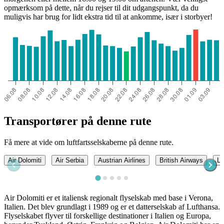
opmærksom på dette, når du rejser til dit udgangspunkt, da du
muligvis har brug for lidt ekstra tid til at ankomme, især i storbyer!
Transportører på denne rute
Få mere at vide om luftfartsselskaberne på denne rute.
Air Dolomiti
Air Serbia
Austrian Airlines
British Airways
LA
Air Dolomiti er et italiensk regionalt flyselskab med base i Verona,
Italien. Det blev grundlagt i 1989 og er et datterselskab af Lufthansa.
Flyselskabet flyver til forskellige destinationer i Italien og Europa,