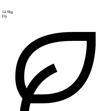
14.9kg
Fly