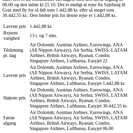
06.00 og den sidste kl 21.10. Det er muligt at rejse fra Salzburg til
Graz med fly for så lidt som 1.442,88 kr. eller så meget som
30.442,55 kr.. Den bedste pris for denne rejse er 1.442,88 kr..
Laveste pris
1.442,88 kr.
Rejsens
13 t. og 7 min.
varighed
Air Dolomiti, Austrian Airlines, Eurowings, ANA
Tilslutning
(All Nippon Airways), Air Serbia, SWISS, LATAM
pr. dag
Airlines, British Airways, Ryanair, Condor,
Singapore Airlines, Lufthansa, Easyjet
22
Air Dolomiti, Austrian Airlines, Eurowings, ANA
(All Nippon Airways), Air Serbia, SWISS, LATAM
Laveste pris
Airlines, British Airways, Ryanair, Condor,
Singapore Airlines, Lufthansa, Easyjet
1.442,88 kr.
Air Dolomiti, Austrian Airlines, Eurowings, ANA
(All Nippon Airways), Air Serbia, SWISS, LATAM
Højeste pris
Airlines, British Airways, Ryanair, Condor,
Singapore Airlines, Lufthansa, Easyjet
30.442,55 kr.
Air Dolomiti, Austrian Airlines, Eurowings, ANA
Første
(All Nippon Airways), Air Serbia, SWISS, LATAM
afgang
Airlines, British Airways, Ryanair, Condor,
Singapore Airlines, Lufthansa, Easyjet
06.00