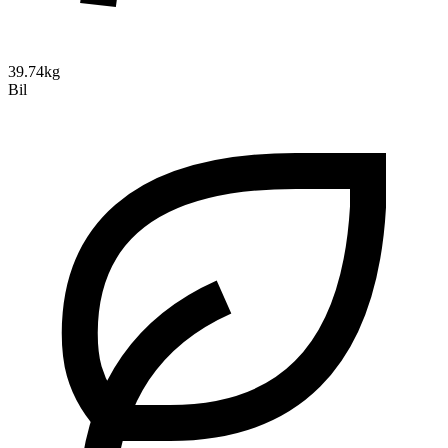
39.74kg
Bil