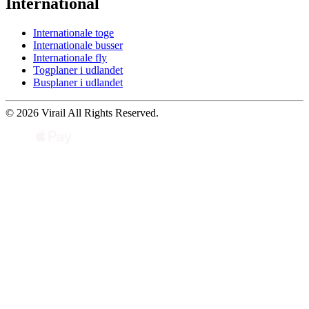
International
Internationale toge
Internationale busser
Internationale fly
Togplaner i udlandet
Busplaner i udlandet
© 2026 Virail All Rights Reserved.