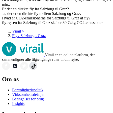
min..
Er der en direkte fly fra Salzburg til Graz?
Ja, der er en direkte fly mellem Salzburg og Graz.
Hvad er CO2-emissionerne for Salzburg til Graz af fly?
fly-rejsen fra Salzburg til Graz skaber 39.74kg CO2-emissioner.
Virail
>
Flyv Salzburg - Graz
Virail er en online platform, der
sammenligner alle tilgængelige ruter til din rejse.
Om os
Fortrolighedspolitik
Virksomhedsdetaljer
Betingelser for brug
Insights