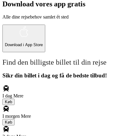
Download vores app gratis
Alle dine rejsebehov samlet ét sted
Download i
App Store
Find den billigste billet til din rejse
Sikr din billet i dag og få de bedste tilbud!
I dag
Mere
Køb
I morgen
Mere
Køb