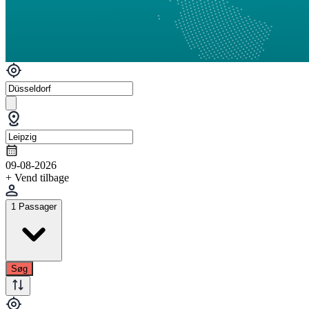
09-08-2026
+ Vend tilbage
1 Passager
Søg