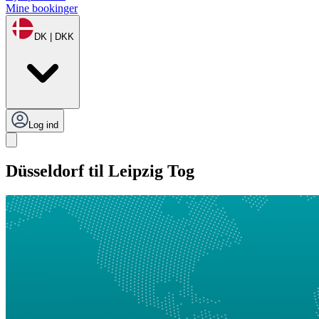
Mine bookinger
DK | DKK
Log ind
Düsseldorf til Leipzig Tog