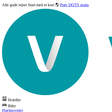
Alle gode rejser
Start med et kort 🌎
Prøv DOTS gratis
Hoteller
Biler
Hjælpecenter