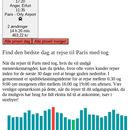
17:20
Anger, Erfurt
11:35
Paris - Orly Airport
2 ændringer
14 h 20 min.
463,22 kr.
Alle priser
I dag
Alle priser
I morgen
Find den bedste dag at rejse til Paris med tog
Når du rejser til Paris med tog, hvis du vil undgå
menneskemængder, kan du tjekke, hvor ofte vores kunder rejser
inden for de næste 30 dage ved at bruge grafen nedenfor. I
gennemsnit er spidsbelastningstiderne for at rejse mellem 6:30 og
9:00 om morgenen eller mellem 16:00 og 19:00 om aftenen. Vær
venligst opmærksom på dette, når du rejser til dit udgangspunkt, da
du muligvis har brug for lidt ekstra tid til at ankomme, især i
storbyer!