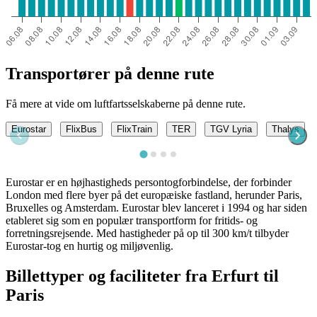
Transportører på denne rute
Få mere at vide om luftfartsselskaberne på denne rute.
Eurostar
FlixBus
FlixTrain
TER
TGV Lyria
Thalys
Eurostar er en højhastigheds persontogforbindelse, der forbinder
London med flere byer på det europæiske fastland, herunder Paris,
Bruxelles og Amsterdam. Eurostar blev lanceret i 1994 og har siden
etableret sig som en populær transportform for fritids- og
forretningsrejsende. Med hastigheder på op til 300 km/t tilbyder
Eurostar-tog en hurtig og miljøvenlig.
Billettyper og faciliteter fra Erfurt til
Paris