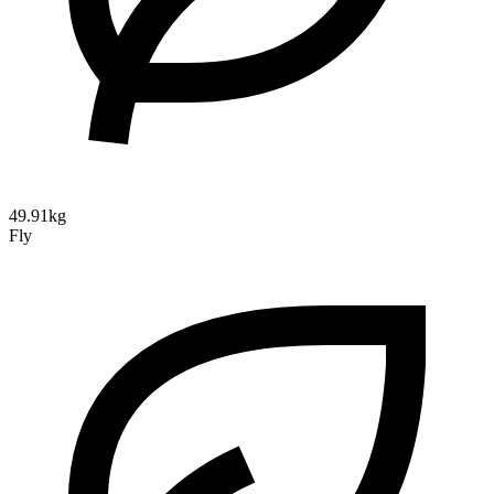
49.91kg
Fly