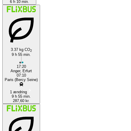
6 h 10 min.
3.37 kg CO
2
9 h 55 min.
17:20
Anger, Erfurt
07:10
Paris (Bercy Seine)
1 ændring
9 h 55 min.
287,60 kr.