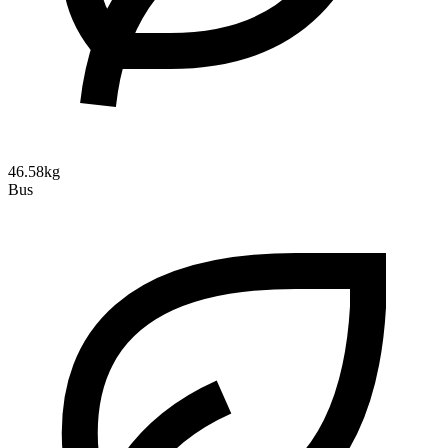
46.58kg
Bus