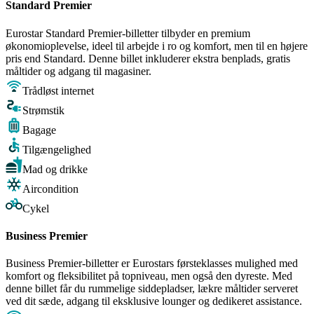
Standard Premier
Eurostar Standard Premier-billetter tilbyder en premium
økonomioplevelse, ideel til arbejde i ro og komfort, men til en højere
pris end Standard. Denne billet inkluderer ekstra benplads, gratis
måltider og adgang til magasiner.
Trådløst internet
Strømstik
Bagage
Tilgængelighed
Mad og drikke
Aircondition
Cykel
Business Premier
Business Premier-billetter er Eurostars førsteklasses mulighed med
komfort og fleksibilitet på topniveau, men også den dyreste. Med
denne billet får du rummelige siddepladser, lækre måltider serveret
ved dit sæde, adgang til eksklusive lounger og dedikeret assistance.