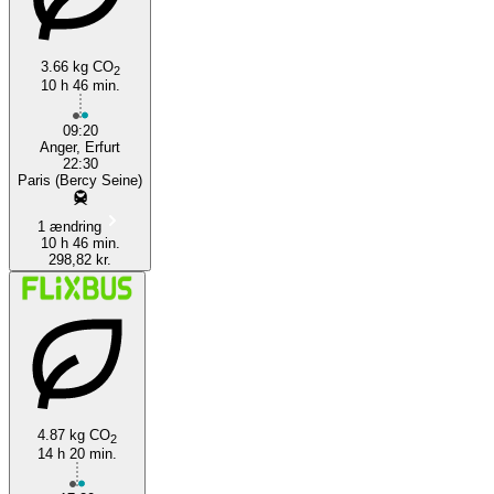
3.66 kg CO
2
10 h 46 min.
09:20
Anger, Erfurt
22:30
Paris (Bercy Seine)
1 ændring
10 h 46 min.
298,82 kr.
4.87 kg CO
2
14 h 20 min.