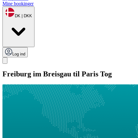
Mine bookinger
DK | DKK
Log ind
Freiburg im Breisgau til Paris Tog