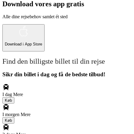
Download vores app gratis
Alle dine rejsebehov samlet ét sted
Download i
App Store
Find den billigste billet til din rejse
Sikr din billet i dag og få de bedste tilbud!
I dag
Mere
Køb
I morgen
Mere
Køb