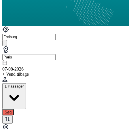
07-08-2026
+ Vend tilbage
1 Passager
Søg