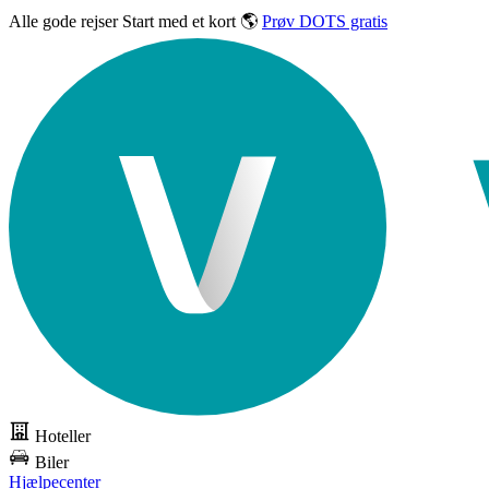
Alle gode rejser
Start med et kort 🌎
Prøv DOTS gratis
Hoteller
Biler
Hjælpecenter