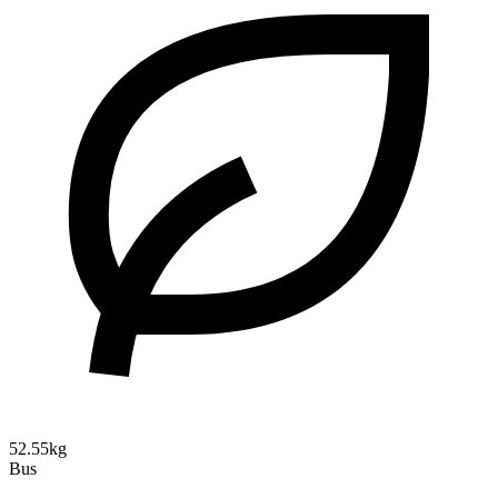
52.55kg
Bus