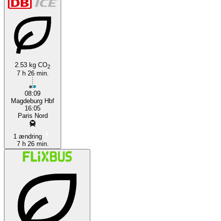
2.53 kg CO
2
7 h 26 min.
08:09
Magdeburg Hbf
16:05
Paris Nord
1 ændring
7 h 26 min.