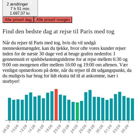
2 ændringer
7 h 51 min.
1.697,07 kr.
Alle priser
I dag
Alle priser
I morgen
Find den bedste dag at rejse til Paris med tog
Når du rejser til Paris med tog, hvis du vil undgå
menneskemængder, kan du tjekke, hvor ofte vores kunder rejser
inden for de næste 30 dage ved at bruge grafen nedenfor. I
gennemsnit er spidsbelastningstiderne for at rejse mellem 6:30 og
9:00 om morgenen eller mellem 16:00 og 19:00 om aftenen. Vær
venligst opmærksom på dette, når du rejser til dit udgangspunkt, da
du muligvis har brug for lidt ekstra tid til at ankomme, især i
storbyer!