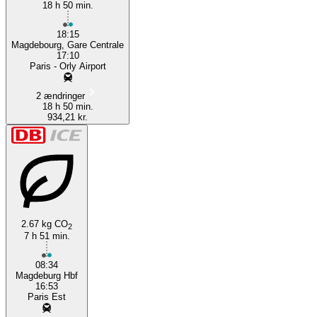
18 h 50 min.
18:15
Magdebourg, Gare Centrale
17:10
Paris - Orly Airport
2 ændringer
18 h 50 min.
934,21 kr.
2.67 kg CO
2
7 h 51 min.
08:34
Magdeburg Hbf
16:53
Paris Est