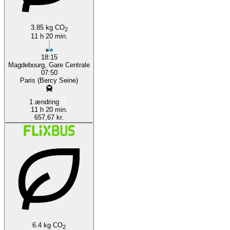
3.85 kg CO
2
11 h 20 min.
18:15
Magdebourg, Gare Centrale
07:50
Paris (Bercy Seine)
1 ændring
11 h 20 min.
657,67 kr.
6.4 kg CO
2