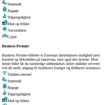
Strømstik
Bagage
Tilgængelighed
Mad og drikke
Aircondition
Cykel
Business Premier
Business Premier-billetter er Eurostars førsteklasses mulighed med
komfort og fleksibilitet på topniveau, men også den dyreste. Med
denne billet får du rummelige siddepladser, lækre måltider serveret
ved dit sæde, adgang til eksklusive lounger og dedikeret assistance.
Trådløst internet
Strømstik
Bagage
Tilgængelighed
Mad og drikke