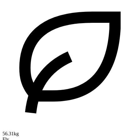
56.31kg
Fly