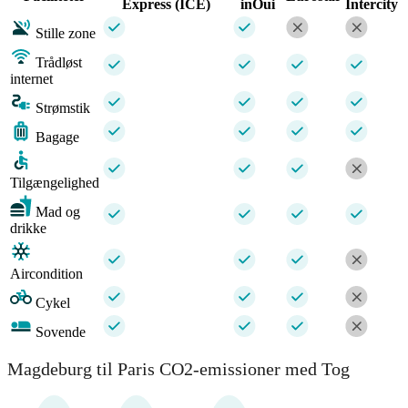
Express (ICE)
inOui
Intercity
Stille zone
Trådløst
internet
Strømstik
Bagage
Tilgængelighed
Mad og
drikke
Aircondition
Cykel
Sovende
Magdeburg til Paris CO2-emissioner med Tog