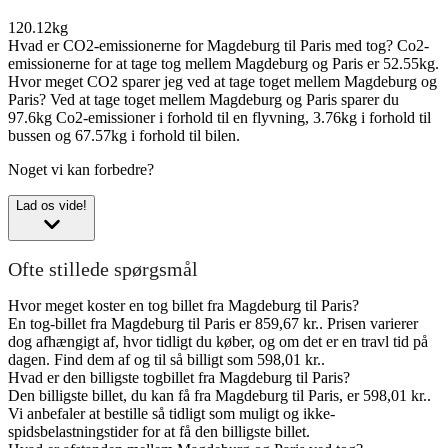
120.12kg
Hvad er CO2-emissionerne for Magdeburg til Paris med tog?
Co2-
emissionerne for at tage tog mellem Magdeburg og Paris er 52.55kg.
Hvor meget CO2 sparer jeg ved at tage toget mellem Magdeburg og
Paris?
Ved at tage toget mellem Magdeburg og Paris sparer du
97.6kg Co2-emissioner i forhold til en flyvning, 3.76kg i forhold til
bussen og 67.57kg i forhold til bilen.
Noget vi kan forbedre?
Lad os vide!
Ofte stillede spørgsmål
Hvor meget koster en tog billet fra Magdeburg til Paris?
En tog-billet fra Magdeburg til Paris er 859,67 kr.. Prisen varierer
dog afhængigt af, hvor tidligt du køber, og om det er en travl tid på
dagen. Find dem af og til så billigt som 598,01 kr..
Hvad er den billigste togbillet fra Magdeburg til Paris?
Den billigste billet, du kan få fra Magdeburg til Paris, er 598,01 kr..
Vi anbefaler at bestille så tidligt som muligt og ikke-
spidsbelastningstider for at få den billigste billet.