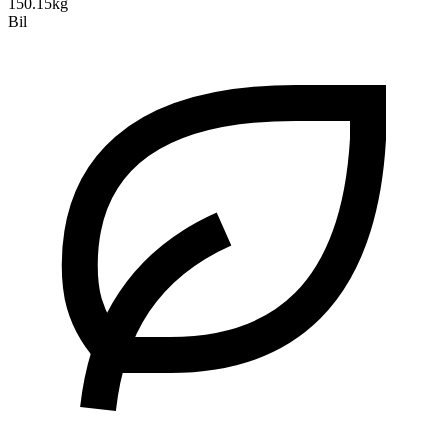
150.15kg
Bil