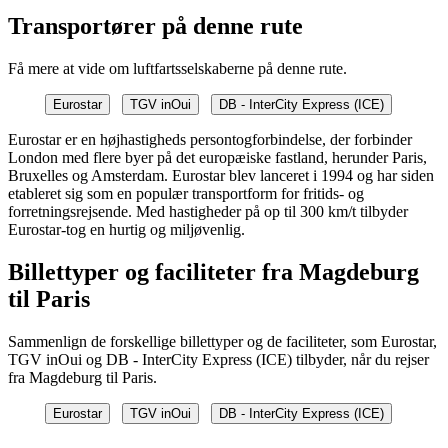
Transportører på denne rute
Få mere at vide om luftfartsselskaberne på denne rute.
Eurostar
TGV inOui
DB - InterCity Express (ICE)
Eurostar er en højhastigheds persontogforbindelse, der forbinder
London med flere byer på det europæiske fastland, herunder Paris,
Bruxelles og Amsterdam. Eurostar blev lanceret i 1994 og har siden
etableret sig som en populær transportform for fritids- og
forretningsrejsende. Med hastigheder på op til 300 km/t tilbyder
Eurostar-tog en hurtig og miljøvenlig.
Billettyper og faciliteter fra Magdeburg
til Paris
Sammenlign de forskellige billettyper og de faciliteter, som Eurostar,
TGV inOui og DB - InterCity Express (ICE) tilbyder, når du rejser
fra Magdeburg til Paris.
Eurostar
TGV inOui
DB - InterCity Express (ICE)