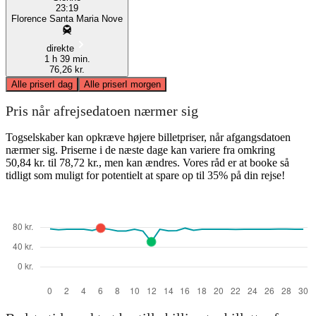
23:19
Florence Santa Maria Nove
direkte
1 h 39 min.
76,26 kr.
Alle priser
I dag
Alle priser
I morgen
Pris når afrejsedatoen nærmer sig
Togselskaber kan opkræve højere billetpriser, når afgangsdatoen
nærmer sig. Priserne i de næste dage kan variere fra omkring
50,84 kr. til 78,72 kr., men kan ændres. Vores råd er at booke så
tidligt som muligt for potentielt at spare op til 35% på din rejse!