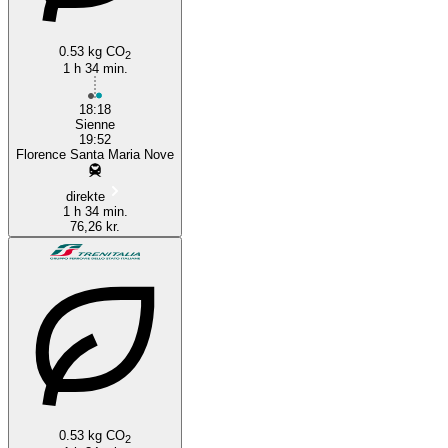
0.53 kg CO
2
1 h 34 min.
18:18
Sienne
19:52
Florence Santa Maria Nove
direkte
1 h 34 min.
76,26 kr.
0.53 kg CO
2