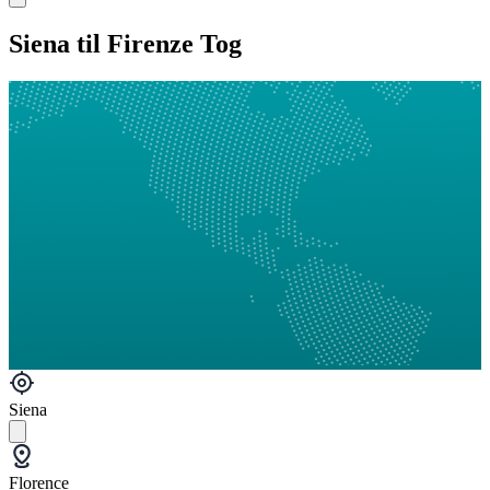
Siena til Firenze Tog
Siena
Florence