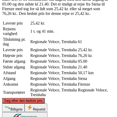
05.00 og den sidste kl 21.40. Det er muligt at rejse fra Siena til
Firenze med tog for så lidt som 25,42 kr. eller så meget som
76,26 kr.. Den bedste pris for denne rejse er 25,42 kr..
Laveste pris
25,42 kr.
Rejsens
1 t. og 41 min.
varighed
Tilslutning pr.
Regionale Veloce, Trenitalia
61
dag
Laveste pris
Regionale Veloce, Trenitalia
25,42 kr.
Højeste pris
Regionale Veloce, Trenitalia
76,26 kr.
Første afgang
Regionale Veloce, Trenitalia
05.00
Sidste afgang
Regionale Veloce, Trenitalia
21.40
Afstand
Regionale Veloce, Trenitalia
50,17 km
Afgang
Regionale Veloce, Trenitalia
Siena
Ankomst
Regionale Veloce, Trenitalia
Firenze
Regionale Veloce, Trenitalia
Regionale Veloce,
Transportører
Trenitalia
©
CARTO
, ©
OpenStreetMap
contributors
Søg efter den bedste pris
Florence
Billigste
Rejsetid