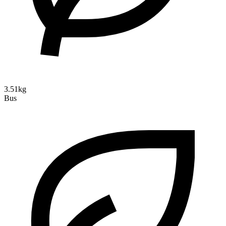
3.51kg
Bus