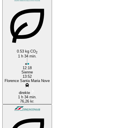
Siena
0.53 kg CO
2
1 h 34 min.
12:18
Sienne
13:52
Florence Santa Maria Nove
direkte
1 h 34 min.
76,26 kr.