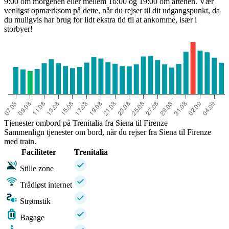
9:00 om morgenen eller mellem 16:00 og 19:00 om aftenen. Vær
venligst opmærksom på dette, når du rejser til dit udgangspunkt, da
du muligvis har brug for lidt ekstra tid til at ankomme, især i
storbyer!
Tjenester ombord på Trenitalia fra Siena til Firenze
Sammenlign tjenester om bord, når du rejser fra Siena til Firenze
med train.
Faciliteter
Trenitalia
Stille zone
Trådløst internet
Strømstik
Bagage