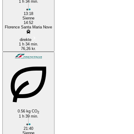
1 h 34 min.
13:18
Sienne
14:52
Florence Santa Maria Nove
direkte
1 h 34 min.
76,26 kr.
0.56 kg CO
2
1 h 39 min.
21:40
Sienne