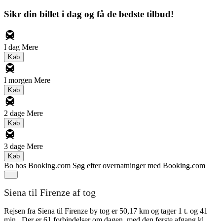
Sikr din billet i dag og få de bedste tilbud!
I dag
Mere
Køb
I morgen
Mere
Køb
2 dage
Mere
Køb
3 dage
Mere
Køb
Bo hos Booking.com
Søg efter overnatninger med Booking.com
Siena til Firenze af tog
Rejsen fra Siena til Firenze by tog er 50,17 km og tager 1 t. og 41
min.. Der er 61 forbindelser om dagen, med den første afgang kl