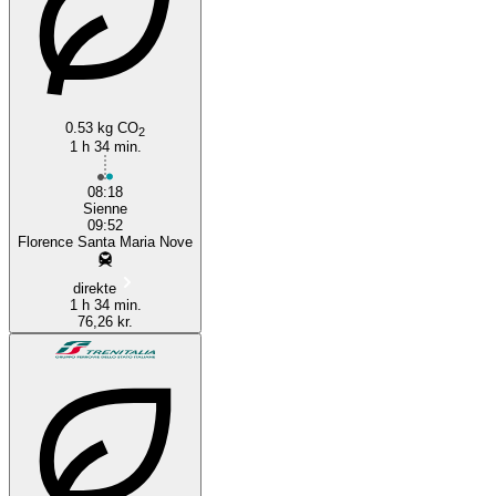
0.53 kg CO
2
1 h 34 min.
08:18
Sienne
09:52
Florence Santa Maria Nove
direkte
1 h 34 min.
76,26 kr.