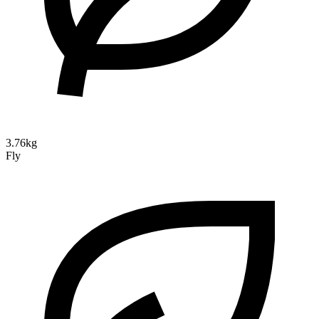
3.76kg
Fly