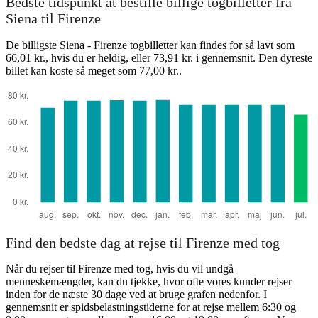
Bedste tidspunkt at bestille billige togbilletter fra
Siena til Firenze
De billigste Siena - Firenze togbilletter kan findes for så lavt som
66,01 kr., hvis du er heldig, eller 73,91 kr. i gennemsnit. Den dyreste
billet kan koste så meget som 77,00 kr..
Find den bedste dag at rejse til Firenze med tog
Når du rejser til Firenze med tog, hvis du vil undgå
menneskemængder, kan du tjekke, hvor ofte vores kunder rejser
inden for de næste 30 dage ved at bruge grafen nedenfor. I
gennemsnit er spidsbelastningstiderne for at rejse mellem 6:30 og