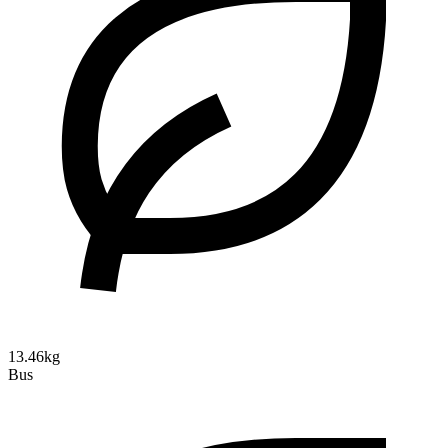
13.46kg
Bus