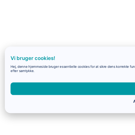
Vi bruger cookies!
Hej, denne hjemmeside bruger essentielle cookies for at sikre dens korrekte funk
efter samtykke.
A