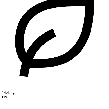
14.42kg
Fly