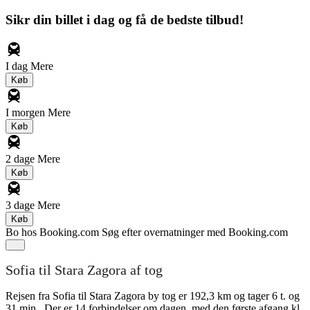
Sikr din billet i dag og få de bedste tilbud!
I dag
Mere
Køb
I morgen
Mere
Køb
2 dage
Mere
Køb
3 dage
Mere
Køb
Bo hos Booking.com
Søg efter overnatninger med Booking.com
Sofia til Stara Zagora af tog
Rejsen fra Sofia til Stara Zagora by tog er 192,3 km og tager 6 t. og
31 min.. Der er 14 forbindelser om dagen, med den første afgang kl