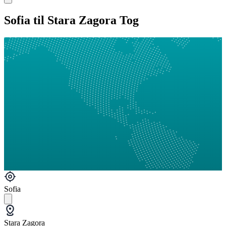
Sofia til Stara Zagora Tog
Sofia
Stara Zagora