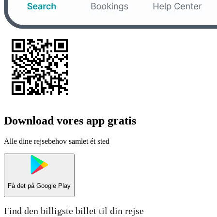
Download vores app gratis
Alle dine rejsebehov samlet ét sted
Få det på
Google Play
Find den billigste billet til din rejse