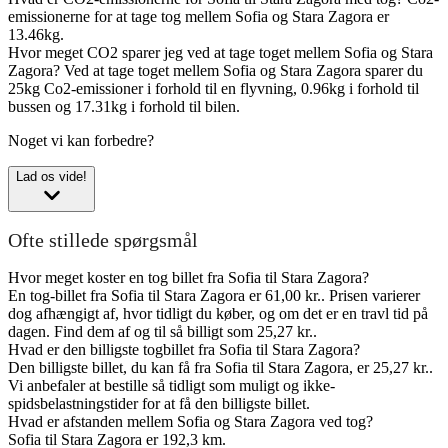
emissionerne for at tage tog mellem Sofia og Stara Zagora er
13.46kg.
Hvor meget CO2 sparer jeg ved at tage toget mellem Sofia og Stara
Zagora?
Ved at tage toget mellem Sofia og Stara Zagora sparer du
25kg Co2-emissioner i forhold til en flyvning, 0.96kg i forhold til
bussen og 17.31kg i forhold til bilen.
Noget vi kan forbedre?
Lad os vide!
Ofte stillede spørgsmål
Hvor meget koster en tog billet fra Sofia til Stara Zagora?
En tog-billet fra Sofia til Stara Zagora er 61,00 kr.. Prisen varierer
dog afhængigt af, hvor tidligt du køber, og om det er en travl tid på
dagen. Find dem af og til så billigt som 25,27 kr..
Hvad er den billigste togbillet fra Sofia til Stara Zagora?
Den billigste billet, du kan få fra Sofia til Stara Zagora, er 25,27 kr..
Vi anbefaler at bestille så tidligt som muligt og ikke-
spidsbelastningstider for at få den billigste billet.
Hvad er afstanden mellem Sofia og Stara Zagora ved tog?
Sofia til Stara Zagora er 192,3 km.