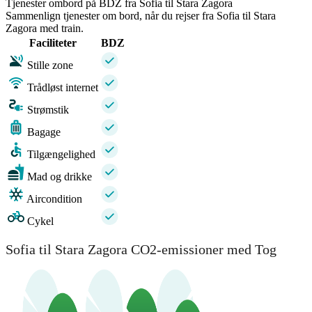
Tjenester ombord på BDZ fra Sofia til Stara Zagora
Sammenlign tjenester om bord, når du rejser fra Sofia til Stara
Zagora med train.
Faciliteter
BDZ
Stille zone
Trådløst internet
Strømstik
Bagage
Tilgængelighed
Mad og drikke
Aircondition
Cykel
Sofia til Stara Zagora CO2-emissioner med Tog