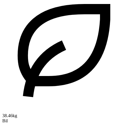
38.46kg
Bil