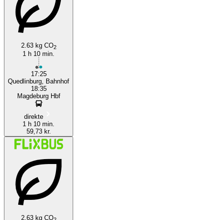
2.63 kg CO
2
1 h 10 min.
Quedlinburg
17:25
Quedlinburg, Bahnhof
18:35
Magdeburg Hbf
direkte
1 h 10 min.
59,73 kr.
2.63 kg CO
2