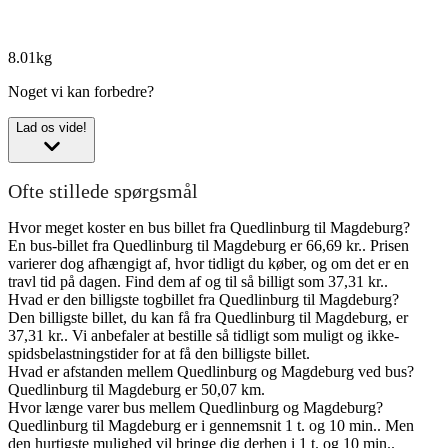
8.01kg
Noget vi kan forbedre?
Lad os vide!
Ofte stillede spørgsmål
Hvor meget koster en bus billet fra Quedlinburg til Magdeburg?
En bus-billet fra Quedlinburg til Magdeburg er 66,69 kr.. Prisen
varierer dog afhængigt af, hvor tidligt du køber, og om det er en
travl tid på dagen. Find dem af og til så billigt som 37,31 kr..
Hvad er den billigste togbillet fra Quedlinburg til Magdeburg?
Den billigste billet, du kan få fra Quedlinburg til Magdeburg, er
37,31 kr.. Vi anbefaler at bestille så tidligt som muligt og ikke-
spidsbelastningstider for at få den billigste billet.
Hvad er afstanden mellem Quedlinburg og Magdeburg ved bus?
Quedlinburg til Magdeburg er 50,07 km.
Hvor længe varer bus mellem Quedlinburg og Magdeburg?
Quedlinburg til Magdeburg er i gennemsnit 1 t. og 10 min.. Men
den hurtigste mulighed vil bringe dig derhen i 1 t. og 10 min..