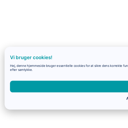
Vi bruger cookies!
Hej, denne hjemmeside bruger essentielle cookies for at sikre dens korrekte funk
efter samtykke.
A