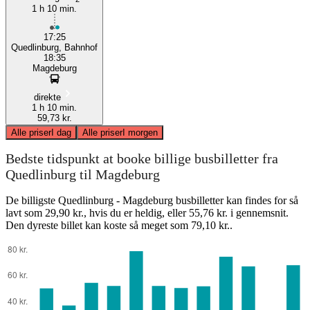
1 h 10 min.
17:25
Quedlinburg, Bahnhof
18:35
Magdeburg
direkte
1 h 10 min.
59,73 kr.
Alle priser
I dag
Alle priser
I morgen
Bedste tidspunkt at booke billige busbilletter fra
Quedlinburg til Magdeburg
De billigste Quedlinburg - Magdeburg busbilletter kan findes for så
lavt som 29,90 kr., hvis du er heldig, eller 55,76 kr. i gennemsnit.
Den dyreste billet kan koste så meget som 79,10 kr..