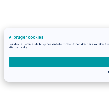
Vi bruger cookies!
Hej, denne hjemmeside bruger essentielle cookies for at sikre dens korrekte funk
efter samtykke.
A