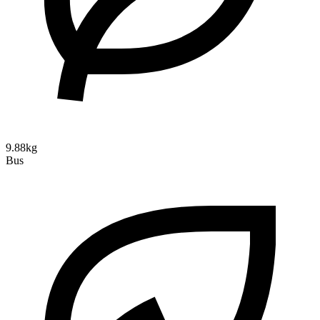
9.88kg
Bus