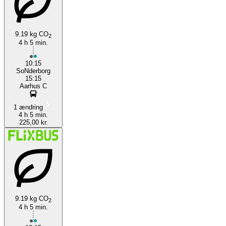
9.19 kg CO
2
4 h 5 min.
Sønderborg
10:15
SоNderborg
15:15
Aarhus C
1 ændring
4 h 5 min.
225,00 kr.
9.19 kg CO
2
4 h 5 min.