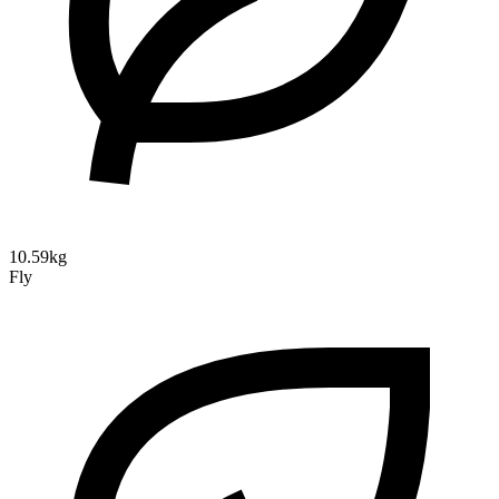
10.59kg
Fly