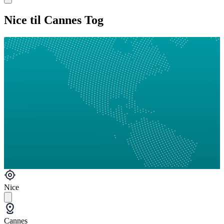
Nice til Cannes Tog
Nice
Cannes