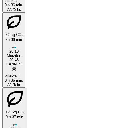
direkte
0 h 36 min.
77,75 kr.
0.2 kg CO
2
0 h 36 min.
20:10
Merzifon
20:46
CANNES
direkte
0 h 36 min.
77,75 kr.
0.21 kg CO
2
0 h 37 min.