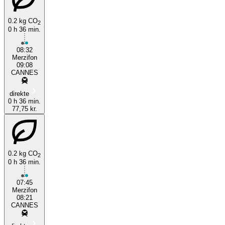
0.2 kg CO
2
0 h 36 min.
08:32
Merzifon
09:08
CANNES
Cannes
direkte
0 h 36 min.
77,75 kr.
0.2 kg CO
2
0 h 36 min.
07:45
Merzifon
08:21
CANNES