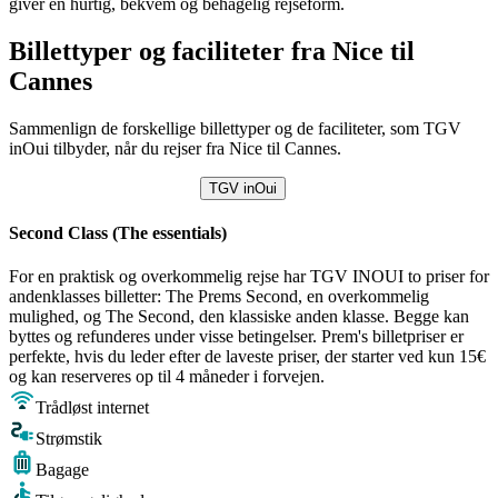
giver en hurtig, bekvem og behagelig rejseform.
Billettyper og faciliteter fra Nice til
Cannes
Sammenlign de forskellige billettyper og de faciliteter, som TGV
inOui tilbyder, når du rejser fra Nice til Cannes.
TGV inOui
Second Class (The essentials)
For en praktisk og overkommelig rejse har TGV INOUI to priser for
andenklasses billetter: The Prems Second, en overkommelig
mulighed, og The Second, den klassiske anden klasse. Begge kan
byttes og refunderes under visse betingelser. Prem's billetpriser er
perfekte, hvis du leder efter de laveste priser, der starter ved kun 15€
og kan reserveres op til 4 måneder i forvejen.
Trådløst internet
Strømstik
Bagage