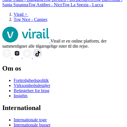
Santa Susanna
Tog Antibes - Nice
Tog La Spezia - Lucca
Virail
>
Tog Nice - Cannes
Virail er en online platform, der
sammenligner alle tilgængelige ruter til din rejse.
Om os
Fortrolighedspolitik
Virksomhedsdetaljer
Betingelser for brug
Insights
International
Internationale toge
Internationale busser