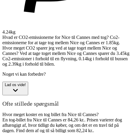
4.24kg
Hvad er CO2-emissionerne for Nice til Cannes med tog?
Co2-
emissionerne for at tage tog mellem Nice og Cannes er 1.85kg.
Hvor meget CO2 sparer jeg ved at tage toget mellem Nice og
Cannes?
Ved at tage toget mellem Nice og Cannes sparer du 3.45kg
Co2-emissioner i forhold til en flyvning, 0.14kg i forhold til bussen
og 2.39kg i forhold til bilen.
Noget vi kan forbedre?
Lad os vide!
Ofte stillede spørgsmål
Hvor meget koster en tog billet fra Nice til Cannes?
En tog-billet fra Nice til Cannes er 84,26 kr.. Prisen varierer dog
afhængigt af, hvor tidligt du køber, og om det er en travl tid på
dagen. Find dem af og til så billigt som 82,24 kr..