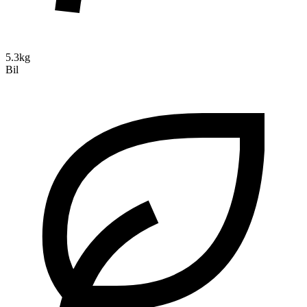
5.3kg
Bil