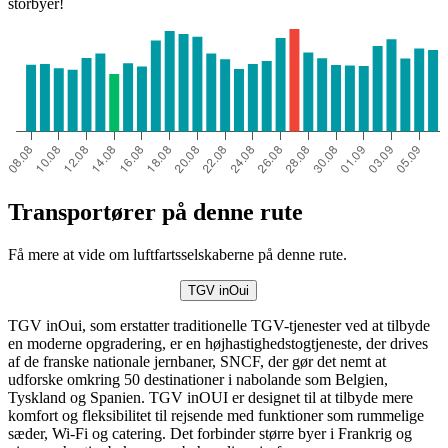
storbyer!
Transportører på denne rute
Få mere at vide om luftfartsselskaberne på denne rute.
TGV inOui
TGV inOui, som erstatter traditionelle TGV-tjenester ved at tilbyde
en moderne opgradering, er en højhastighedstogtjeneste, der drives
af de franske nationale jernbaner, SNCF, der gør det nemt at
udforske omkring 50 destinationer i nabolande som Belgien,
Tyskland og Spanien. TGV inOUI er designet til at tilbyde mere
komfort og fleksibilitet til rejsende med funktioner som rummelige
sæder, Wi-Fi og catering. Det forbinder større byer i Frankrig og