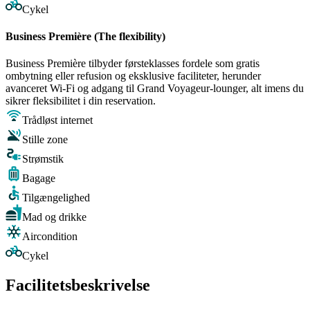
Cykel
Business Première (The flexibility)
Business Première tilbyder førsteklasses fordele som gratis
ombytning eller refusion og eksklusive faciliteter, herunder
avanceret Wi-Fi og adgang til Grand Voyageur-lounger, alt imens du
sikrer fleksibilitet i din reservation.
Trådløst internet
Stille zone
Strømstik
Bagage
Tilgængelighed
Mad og drikke
Aircondition
Cykel
Facilitetsbeskrivelse