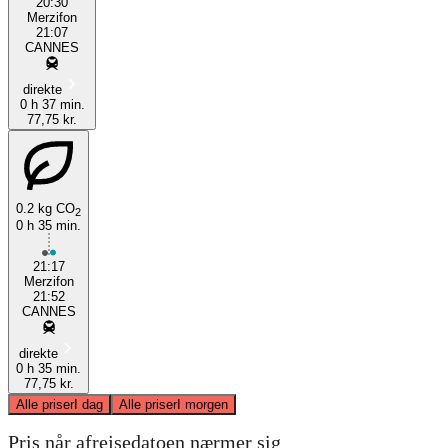
20:30
Merzifon
21:07
CANNES
direkte
0 h 37 min.
77,75 kr.
0.2 kg CO
2
0 h 35 min.
21:17
Merzifon
21:52
CANNES
direkte
0 h 35 min.
77,75 kr.
Alle priser
I dag
Alle priser
I morgen
Pris når afrejsedatoen nærmer sig