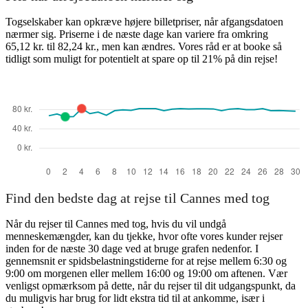
Togselskaber kan opkræve højere billetpriser, når afgangsdatoen
nærmer sig. Priserne i de næste dage kan variere fra omkring
65,12 kr. til 82,24 kr., men kan ændres. Vores råd er at booke så
tidligt som muligt for potentielt at spare op til 21% på din rejse!
Find den bedste dag at rejse til Cannes med tog
Når du rejser til Cannes med tog, hvis du vil undgå
menneskemængder, kan du tjekke, hvor ofte vores kunder rejser
inden for de næste 30 dage ved at bruge grafen nedenfor. I
gennemsnit er spidsbelastningstiderne for at rejse mellem 6:30 og
9:00 om morgenen eller mellem 16:00 og 19:00 om aftenen. Vær
venligst opmærksom på dette, når du rejser til dit udgangspunkt, da
du muligvis har brug for lidt ekstra tid til at ankomme, især i