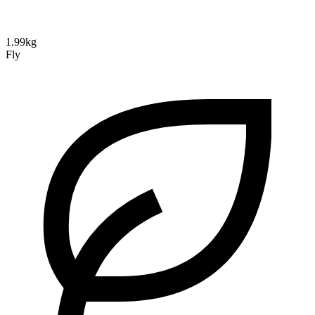
1.99kg
Fly