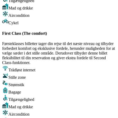
Tilgængelighed
Mad og drikke
Aircondition
Cykel
First Class (The comfort)
Førsteklasses billetter tager din rejse til det næste niveau og tilbyder
forbedret komfort og eksklusive fordele, herunder muligheden for at
vælge sæder i det stille område. Derudover tilbyder denne billet
fleksibilitet til din reservation og giver ekstra fordele til Second
Class-funktioner.
Trådløst internet
Stille zone
Strømstik
Bagage
Tilgængelighed
Mad og drikke
Aircondition