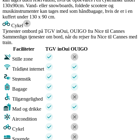
130x90cm. Vand- eller snowboards, foldede scootere og
musikinstrumenter kan tages med som håndbagage, hvis de er i en
kuffert under 130 x 90 cm.
Cykel
Tjenester ombord på TGV inOui, OUIGO fra Nice til Cannes
Sammenlign tjenester om bord, når du rejser fra Nice til Cannes med
train.
Faciliteter
TGV inOui
OUIGO
Stille zone
Trådløst internet
Strømstik
Bagage
Tilgængelighed
Mad og drikke
Aircondition
Cykel
Sovende