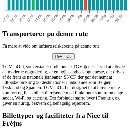
Transportører på denne rute
Få mere at vide om luftfartsselskaberne på denne rute.
TGV inOui
TGV inOui, som erstatter traditionelle TGV-tjenester ved at tilbyde
en moderne opgradering, er en højhastighedstogtjeneste, der drives
af de franske nationale jernbaner, SNCF, der gør det nemt at
udforske omkring 50 destinationer i nabolande som Belgien,
Tyskland og Spanien. TGV inOUI er designet til at tilbyde mere
komfort og fleksibilitet til rejsende med funktioner som rummelige
sæder, Wi-Fi og catering. Det forbinder større byer i Frankrig og
giver en hurtig, bekvem og behagelig rejseform.
Billettyper og faciliteter fra Nice til
Fréjus