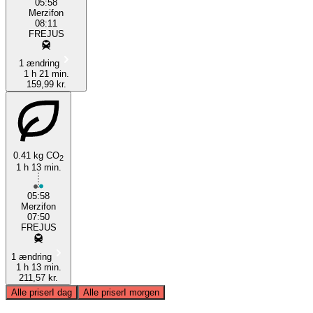
05:58
Merzifon
08:11
FREJUS
1 ændring
1 h 21 min.
159,99 kr.
0.41 kg CO
2
1 h 13 min.
05:58
Merzifon
07:50
FREJUS
1 ændring
1 h 13 min.
211,57 kr.
Alle priser
I dag
Alle priser
I morgen