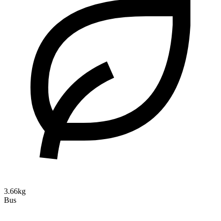
3.66kg
Bus