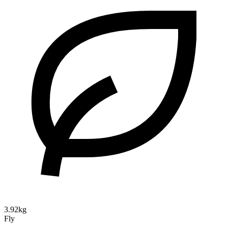
3.92kg
Fly