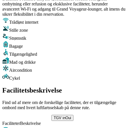
ombytning eller refusion og eksklusive faciliteter, herunder
avanceret Wi-Fi og adgang til Grand Voyageur-lounger, alt imens du
sikrer fleksibilitet i din reservation.
Trådløst internet
Stille zone
Strømstik
Bagage
Tilgængelighed
Mad og drikke
Aircondition
Cykel
Facilitetsbeskrivelse
Find ud af mere om de forskellige faciliteter, der er tilgængelige
ombord med hvert luftfartsselskab på denne rute.
TGV inOui
Faciliteter
Beskrivelse