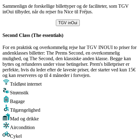
Sammenlign de forskellige billettyper og de faciliteter, som TGV
inOui tilbyder, når du rejser fra Nice til Fréjus.
TGV inOui
Second Class (The essentials)
For en praktisk og overkommelig rejse har TGV INOUI to priser for
andenklasses billetter: The Prems Second, en overkommelig
mulighed, og The Second, den klassiske anden klasse. Begge kan
byttes og refunderes under visse betingelser. Prem's billetpriser er
perfekte, hvis du leder efter de laveste priser, der starter ved kun 15€
og kan reserveres op til 4 måneder i forvejen.
Trådløst internet
Strømstik
Bagage
Tilgængelighed
Mad og drikke
Aircondition
Cykel