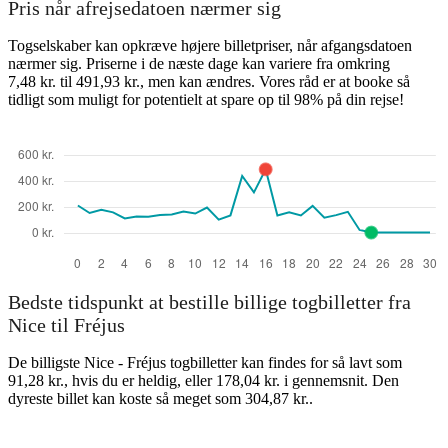
Pris når afrejsedatoen nærmer sig
Togselskaber kan opkræve højere billetpriser, når afgangsdatoen
nærmer sig. Priserne i de næste dage kan variere fra omkring
7,48 kr. til 491,93 kr., men kan ændres. Vores råd er at booke så
tidligt som muligt for potentielt at spare op til 98% på din rejse!
Bedste tidspunkt at bestille billige togbilletter fra
Nice til Fréjus
De billigste Nice - Fréjus togbilletter kan findes for så lavt som
91,28 kr., hvis du er heldig, eller 178,04 kr. i gennemsnit. Den
dyreste billet kan koste så meget som 304,87 kr..