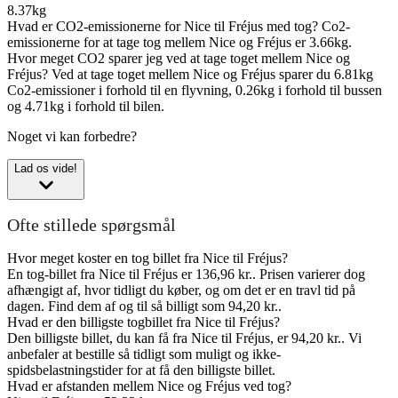
8.37kg
Hvad er CO2-emissionerne for Nice til Fréjus med tog?
Co2-
emissionerne for at tage tog mellem Nice og Fréjus er 3.66kg.
Hvor meget CO2 sparer jeg ved at tage toget mellem Nice og
Fréjus?
Ved at tage toget mellem Nice og Fréjus sparer du 6.81kg
Co2-emissioner i forhold til en flyvning, 0.26kg i forhold til bussen
og 4.71kg i forhold til bilen.
Noget vi kan forbedre?
Lad os vide!
Ofte stillede spørgsmål
Hvor meget koster en tog billet fra Nice til Fréjus?
En tog-billet fra Nice til Fréjus er 136,96 kr.. Prisen varierer dog
afhængigt af, hvor tidligt du køber, og om det er en travl tid på
dagen. Find dem af og til så billigt som 94,20 kr..
Hvad er den billigste togbillet fra Nice til Fréjus?
Den billigste billet, du kan få fra Nice til Fréjus, er 94,20 kr.. Vi
anbefaler at bestille så tidligt som muligt og ikke-
spidsbelastningstider for at få den billigste billet.
Hvad er afstanden mellem Nice og Fréjus ved tog?