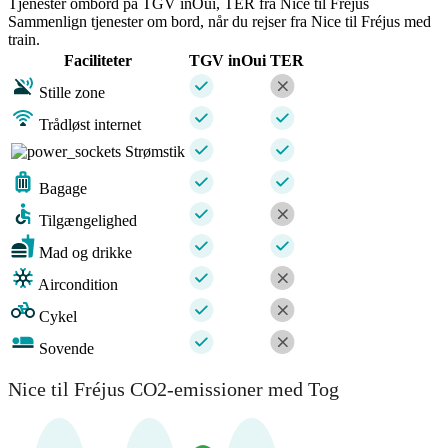
Tjenester ombord på TGV inOui, TER fra Nice til Fréjus
Sammenlign tjenester om bord, når du rejser fra Nice til Fréjus med
train.
Faciliteter
TGV inOui
TER
Stille zone
Trådløst internet
Strømstik
Bagage
Tilgængelighed
Mad og drikke
Aircondition
Cykel
Sovende
Nice til Fréjus CO2-emissioner med Tog