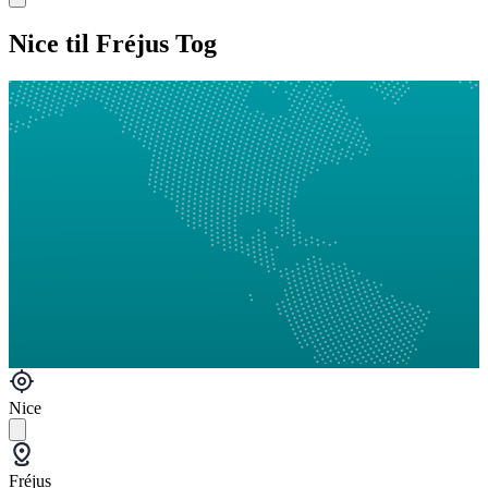
Nice til Fréjus Tog
Nice
Fréjus