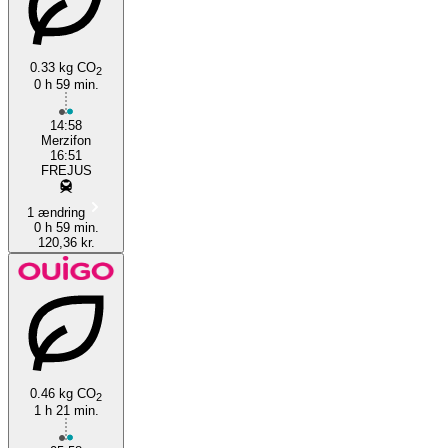
0.33 kg CO
2
0 h 59 min.
Fréjus
14:58
Merzifon
16:51
FREJUS
1 ændring
0 h 59 min.
120,36 kr.
0.46 kg CO
2
1 h 21 min.