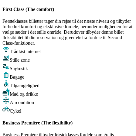
First Class (The comfort)
Førsteklasses billetter tager din rejse til det næste niveau og tilbyder
forbedret komfort og eksklusive fordele, herunder muligheden for at
vælge sæder i det stille område. Derudover tilbyder denne billet
fleksibilitet til din reservation og giver ekstra fordele til Second
Class-funktioner.
Trådløst internet
Stille zone
Strømstik
Bagage
Tilgængelighed
Mad og drikke
Aircondition
Cykel
Business Première (The flexibility)
Business Première tilbyder førsteklasses fordele som gratis