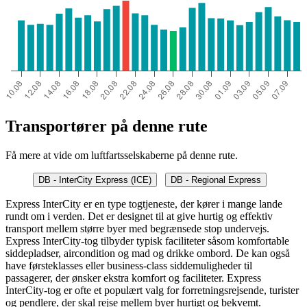
Transportører på denne rute
Få mere at vide om luftfartsselskaberne på denne rute.
DB - InterCity Express (ICE)
DB - Regional Express
Express InterCity er en type togtjeneste, der kører i mange lande
rundt om i verden. Det er designet til at give hurtig og effektiv
transport mellem større byer med begrænsede stop undervejs.
Express InterCity-tog tilbyder typisk faciliteter såsom komfortable
siddepladser, aircondition og mad og drikke ombord. De kan også
have førsteklasses eller business-class siddemuligheder til
passagerer, der ønsker ekstra komfort og faciliteter. Express
InterCity-tog er ofte et populært valg for forretningsrejsende, turister
og pendlere, der skal rejse mellem byer hurtigt og bekvemt.