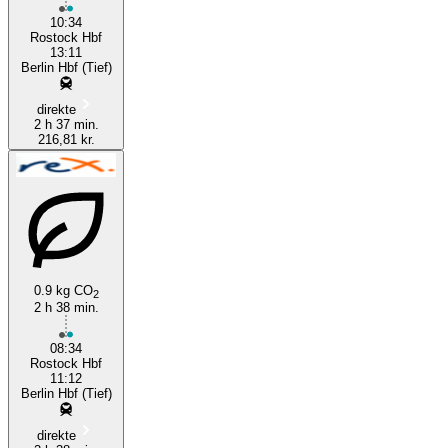
Berlin
10:34
Rostock Hbf
13:11
Berlin Hbf (Tief)
direkte
2 h 37 min.
216,81 kr.
0.9 kg CO
2
2 h 38 min.
08:34
Rostock Hbf
11:12
Berlin Hbf (Tief)
direkte