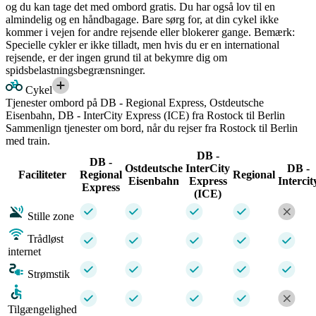
og du kan tage det med ombord gratis. Du har også lov til en
almindelig og en håndbagage. Bare sørg for, at din cykel ikke
kommer i vejen for andre rejsende eller blokerer gange. Bemærk:
Specielle cykler er ikke tilladt, men hvis du er en international
rejsende, er der ingen grund til at bekymre dig om
spidsbelastningsbegrænsninger.
Cykel
Tjenester ombord på DB - Regional Express, Ostdeutsche
Eisenbahn, DB - InterCity Express (ICE) fra Rostock til Berlin
Sammenlign tjenester om bord, når du rejser fra Rostock til Berlin
med train.
DB -
DB -
Ostdeutsche
InterCity
DB -
Faciliteter
Regional
Regional
Eisenbahn
Express
Intercit
Express
(ICE)
Stille zone
Trådløst
internet
Strømstik
Tilgængelighed