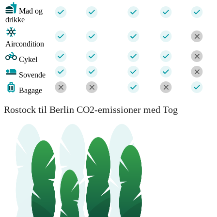
Mad og
drikke
Aircondition
Cykel
Sovende
Bagage
Rostock til Berlin CO2-emissioner med Tog