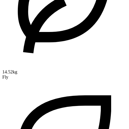
14.52kg
Fly