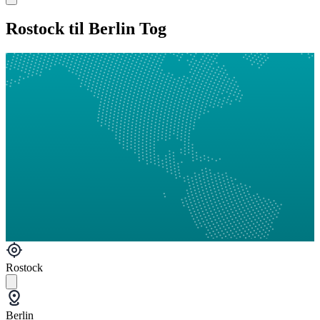
Rostock til Berlin Tog
Rostock
Berlin