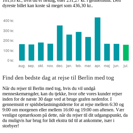
161,03 kr., hvis du er heldig, eller 231,27 kr. i gennemsnit. Den
dyreste billet kan koste så meget som 436,30 kr..
Find den bedste dag at rejse til Berlin med tog
Når du rejser til Berlin med tog, hvis du vil undgå
menneskemængder, kan du tjekke, hvor ofte vores kunder rejser
inden for de næste 30 dage ved at bruge grafen nedenfor. I
gennemsnit er spidsbelastningstiderne for at rejse mellem 6:30 og
9:00 om morgenen eller mellem 16:00 og 19:00 om aftenen. Vær
venligst opmærksom på dette, når du rejser til dit udgangspunkt, da
du muligvis har brug for lidt ekstra tid til at ankomme, især i
storbyer!