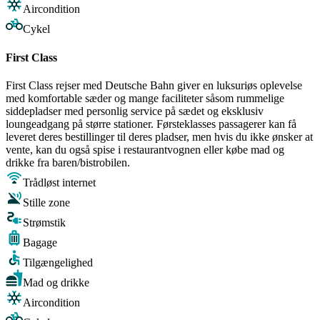
Aircondition
Cykel
First Class
First Class rejser med Deutsche Bahn giver en luksuriøs oplevelse
med komfortable sæder og mange faciliteter såsom rummelige
siddepladser med personlig service på sædet og eksklusiv
loungeadgang på større stationer. Førsteklasses passagerer kan få
leveret deres bestillinger til deres pladser, men hvis du ikke ønsker at
vente, kan du også spise i restaurantvognen eller købe mad og
drikke fra baren/bistrobilen.
Trådløst internet
Stille zone
Strømstik
Bagage
Tilgængelighed
Mad og drikke
Aircondition