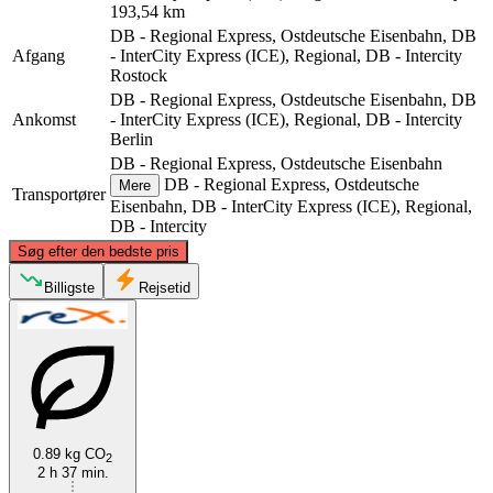
193,54 km
DB - Regional Express, Ostdeutsche Eisenbahn, DB
Afgang
- InterCity Express (ICE), Regional, DB - Intercity
Rostock
DB - Regional Express, Ostdeutsche Eisenbahn, DB
Ankomst
- InterCity Express (ICE), Regional, DB - Intercity
Berlin
DB - Regional Express, Ostdeutsche Eisenbahn
DB - Regional Express, Ostdeutsche
Mere
Transportører
Eisenbahn, DB - InterCity Express (ICE), Regional,
DB - Intercity
©
CARTO
, ©
OpenStreetMap
contributors
Søg efter den bedste pris
Rostock
Billigste
Rejsetid
0.89 kg CO
2
2 h 37 min.