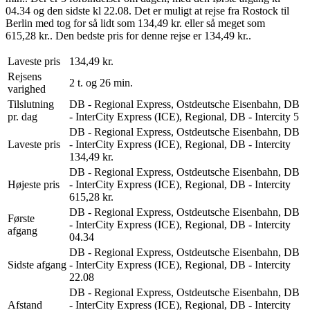
04.34 og den sidste kl 22.08. Det er muligt at rejse fra Rostock til
Berlin med tog for så lidt som 134,49 kr. eller så meget som
615,28 kr.. Den bedste pris for denne rejse er 134,49 kr..
Laveste pris
134,49 kr.
Rejsens
2 t. og 26 min.
varighed
Tilslutning
DB - Regional Express, Ostdeutsche Eisenbahn, DB
pr. dag
- InterCity Express (ICE), Regional, DB - Intercity
5
DB - Regional Express, Ostdeutsche Eisenbahn, DB
Laveste pris
- InterCity Express (ICE), Regional, DB - Intercity
134,49 kr.
DB - Regional Express, Ostdeutsche Eisenbahn, DB
Højeste pris
- InterCity Express (ICE), Regional, DB - Intercity
615,28 kr.
DB - Regional Express, Ostdeutsche Eisenbahn, DB
Første
- InterCity Express (ICE), Regional, DB - Intercity
afgang
04.34
DB - Regional Express, Ostdeutsche Eisenbahn, DB
Sidste afgang
- InterCity Express (ICE), Regional, DB - Intercity
22.08
DB - Regional Express, Ostdeutsche Eisenbahn, DB
Afstand
- InterCity Express (ICE), Regional, DB - Intercity