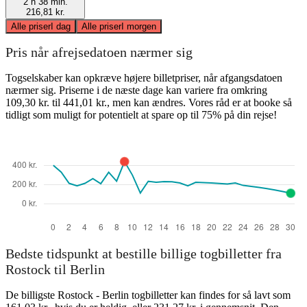
2 h 38 min.
216,81 kr.
Alle priser
I dag
Alle priser
I morgen
Pris når afrejsedatoen nærmer sig
Togselskaber kan opkræve højere billetpriser, når afgangsdatoen
nærmer sig. Priserne i de næste dage kan variere fra omkring
109,30 kr. til 441,01 kr., men kan ændres. Vores råd er at booke så
tidligt som muligt for potentielt at spare op til 75% på din rejse!
Bedste tidspunkt at bestille billige togbilletter fra
Rostock til Berlin
De billigste Rostock - Berlin togbilletter kan findes for så lavt som