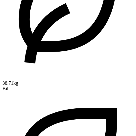
38.71kg
Bil