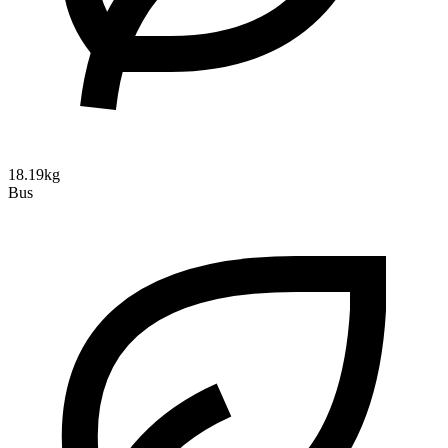
18.19kg
Bus