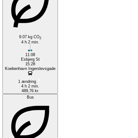
Esbjerg
9.07 kg CO
2
4 h 2 min.
11:08
Esbjerg St
15:28
Koebenhavn Ingerslevsgade
1 ændring
4 h 2 min.
489,76 kr.
Bus