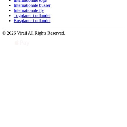
Internationale toge
Internationale busser
Internationale fly
Togplaner i udlandet
Busplaner i udlandet
© 2026 Virail All Rights Reserved.