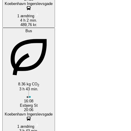
Koebenhavn Ingerslevsgade
1 ændring
4 h 2 min.
489,76 kr.
Bus
8.36 kg CO
2
3 h 43 min.
16:08
Esbjerg St
20:06
Koebenhavn Ingerslevsgade
1 ændring
3 h 43 min.