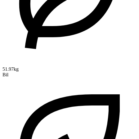
51.97kg
Bil