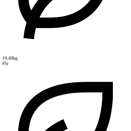
19.49kg
Fly