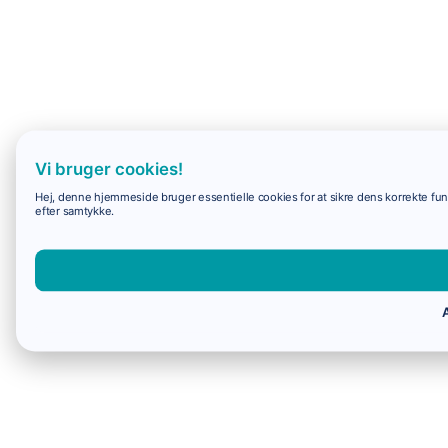
Vi bruger cookies!
Hej, denne hjemmeside bruger essentielle cookies for at sikre dens korrekte funk
efter samtykke.
A