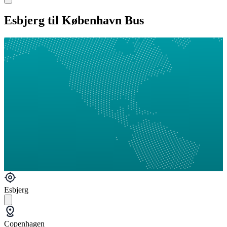
Esbjerg til København Bus
Esbjerg
Copenhagen