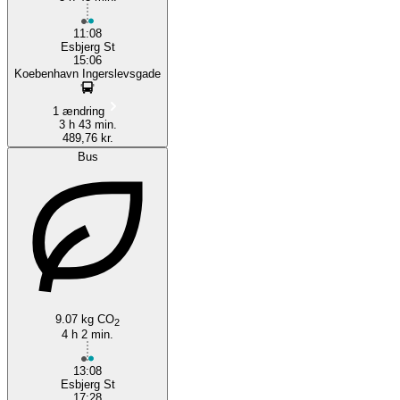
11:08
Esbjerg St
15:06
Koebenhavn Ingerslevsgade
1 ændring
3 h 43 min.
489,76 kr.
Bus
9.07 kg CO
2
4 h 2 min.
13:08
Esbjerg St
17:28