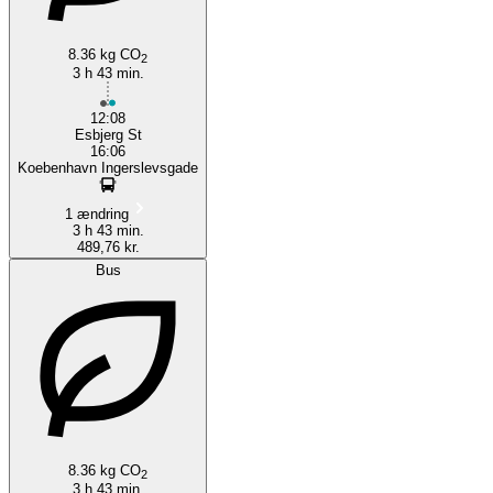
8.36 kg CO
2
3 h 43 min.
12:08
Esbjerg St
16:06
Koebenhavn Ingerslevsgade
1 ændring
3 h 43 min.
489,76 kr.
Bus
8.36 kg CO
2
3 h 43 min.