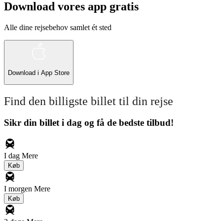
Download vores app gratis
Alle dine rejsebehov samlet ét sted
Download i
App Store
Find den billigste billet til din rejse
Sikr din billet i dag og få de bedste tilbud!
I dag
Mere
Køb
I morgen
Mere
Køb