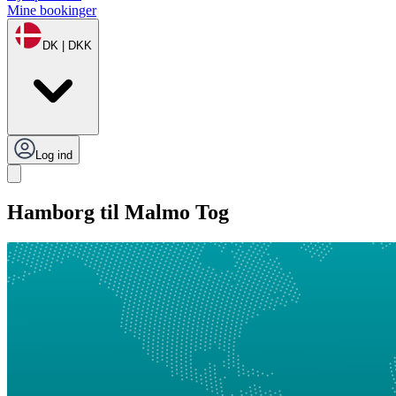
Mine bookinger
DK | DKK
Log ind
Hamborg til Malmo Tog