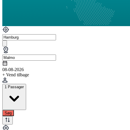
08-08-2026
+ Vend tilbage
1 Passager
Søg