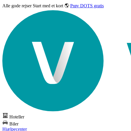
Alle gode rejser
Start med et kort 🌎
Prøv DOTS gratis
Hoteller
Biler
Hjælpecenter