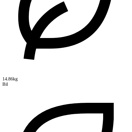
14.86kg
Bil