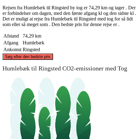
Rejsen fra Humlebæk til Ringsted by tog er 74,29 km og tager . Der
er forbindelser om dagen, med den første afgang kl og den sidste kl .
Det er muligt at rejse fra Humlebæk til Ringsted med tog for så lidt
som eller så meget som . Den bedste pris for denne rejse er .
Afstand
74,29 km
Afgang
Humlebæk
Ankomst
Ringsted
©
CARTO
, ©
OpenStreetMap
contributors
Søg efter den bedste pris
Humlebæk
Humlebæk til Ringsted CO2-emissioner med Tog
Ringsted