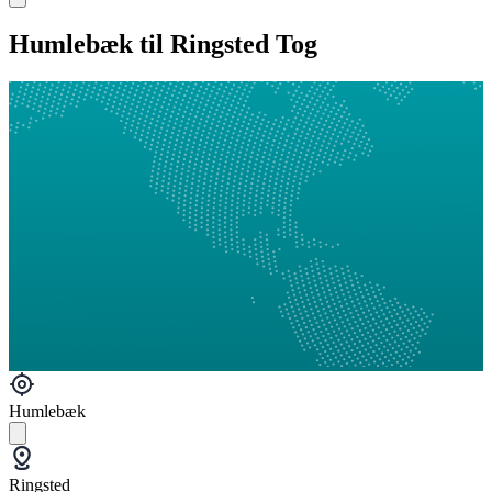
Humlebæk til Ringsted Tog
Humlebæk
Ringsted