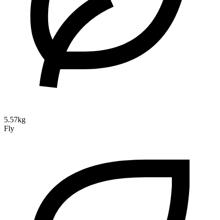
5.57kg
Fly