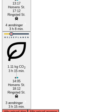
13:17
Horsens St.
17:12
Ringsted St.
4 ændringer
3 h 8 min.
1.11 kg CO
2
3 h 15 min.
14:05
Horsens St.
18:12
Ringsted St.
3 ændringer
3 h 15 min.
Alle priser
I dag
Alle priser
I morgen