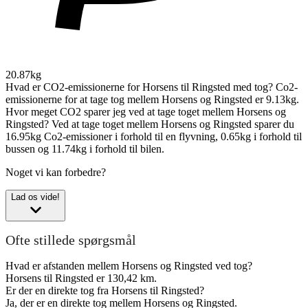
20.87kg
Hvad er CO2-emissionerne for Horsens til Ringsted med tog?
Co2-
emissionerne for at tage tog mellem Horsens og Ringsted er 9.13kg.
Hvor meget CO2 sparer jeg ved at tage toget mellem Horsens og
Ringsted?
Ved at tage toget mellem Horsens og Ringsted sparer du
16.95kg Co2-emissioner i forhold til en flyvning, 0.65kg i forhold til
bussen og 11.74kg i forhold til bilen.
Noget vi kan forbedre?
Lad os vide!
Ofte stillede spørgsmål
Hvad er afstanden mellem Horsens og Ringsted ved tog?
Horsens til Ringsted er 130,42 km.
Er der en direkte tog fra Horsens til Ringsted?
Ja, der er en direkte tog mellem Horsens og Ringsted.