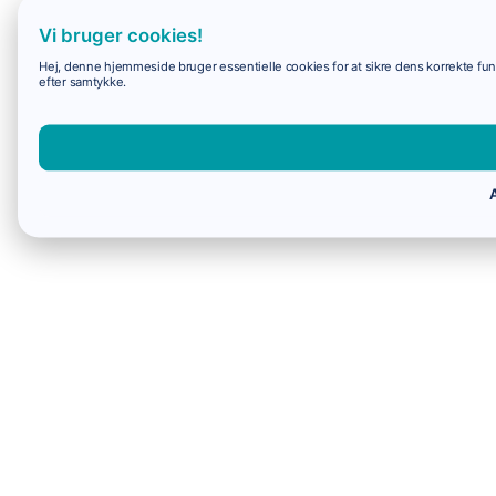
Vi bruger cookies!
Hej, denne hjemmeside bruger essentielle cookies for at sikre dens korrekte funk
efter samtykke.
A