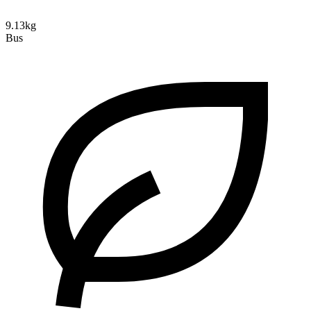
9.13kg
Bus