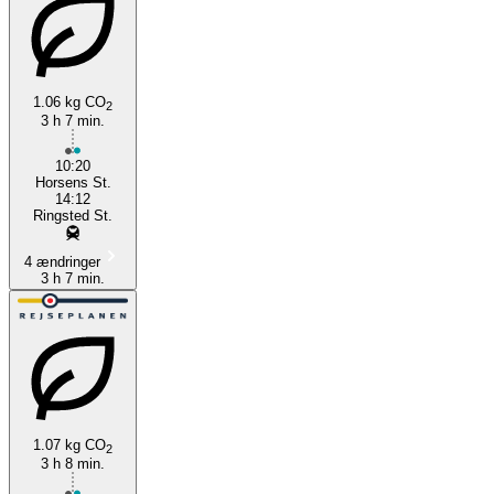
1.06 kg CO
2
3 h 7 min.
10:20
Horsens St.
14:12
Ringsted St.
4 ændringer
3 h 7 min.
1.07 kg CO
2
3 h 8 min.