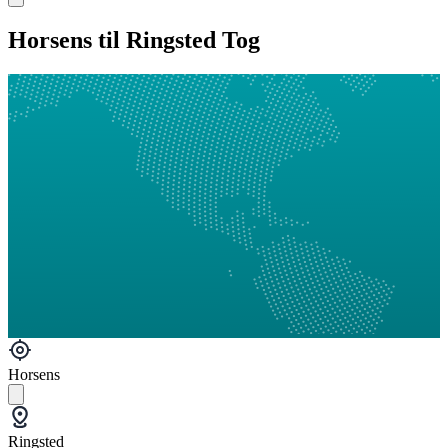
Horsens til Ringsted Tog
Horsens
Ringsted