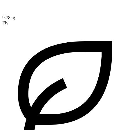
9.78kg
Fly