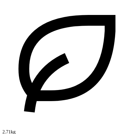
2.71kg