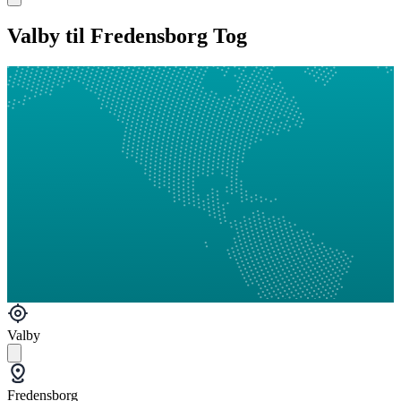
Valby til Fredensborg Tog
Valby
Fredensborg