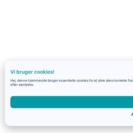
Vi bruger cookies!
Hej, denne hjemmeside bruger essentielle cookies for at sikre dens korrekte funk
efter samtykke.
A