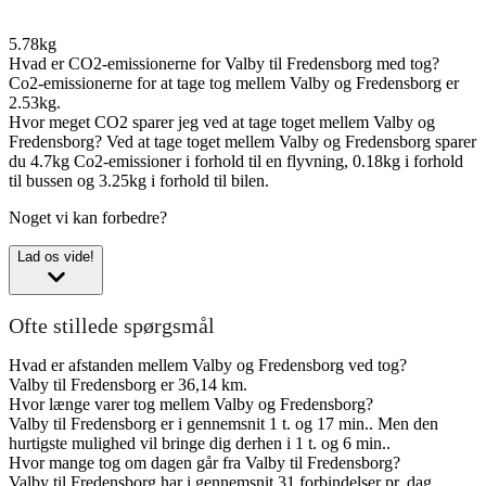
5.78kg
Hvad er CO2-emissionerne for Valby til Fredensborg med tog?
Co2-emissionerne for at tage tog mellem Valby og Fredensborg er
2.53kg.
Hvor meget CO2 sparer jeg ved at tage toget mellem Valby og
Fredensborg?
Ved at tage toget mellem Valby og Fredensborg sparer
du 4.7kg Co2-emissioner i forhold til en flyvning, 0.18kg i forhold
til bussen og 3.25kg i forhold til bilen.
Noget vi kan forbedre?
Lad os vide!
Ofte stillede spørgsmål
Hvad er afstanden mellem Valby og Fredensborg ved tog?
Valby til Fredensborg er 36,14 km.
Hvor længe varer tog mellem Valby og Fredensborg?
Valby til Fredensborg er i gennemsnit 1 t. og 17 min.. Men den
hurtigste mulighed vil bringe dig derhen i 1 t. og 6 min..
Hvor mange tog om dagen går fra Valby til Fredensborg?
Valby til Fredensborg har i gennemsnit 31 forbindelser pr. dag.