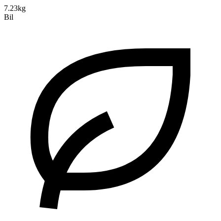
7.23kg
Bil