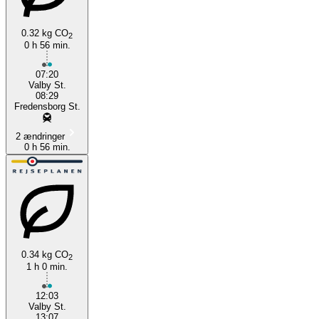
0.32 kg CO
2
0 h 56 min.
Valby
07:20
Valby St.
08:29
Fredensborg St.
2 ændringer
0 h 56 min.
0.34 kg CO
2
1 h 0 min.
12:03
Valby St.
13:07