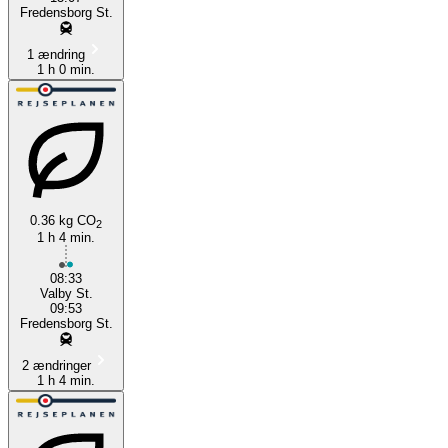
Fredensborg St.
1 ændring
1 h 0 min.
0.36 kg CO
2
1 h 4 min.
08:33
Valby St.
09:53
Fredensborg St.
2 ændringer
1 h 4 min.