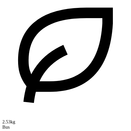
2.53kg
Bus