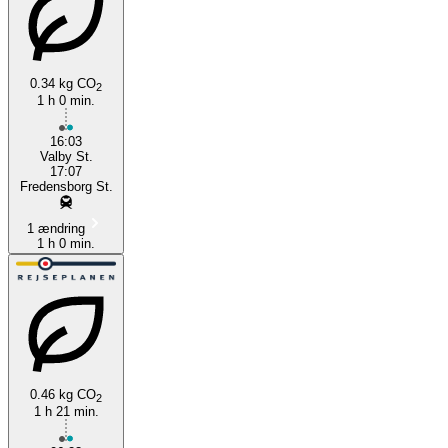
0.34 kg CO
2
1 h 0 min.
16:03
Valby St.
17:07
Fredensborg St.
1 ændring
1 h 0 min.
0.46 kg CO
2
1 h 21 min.