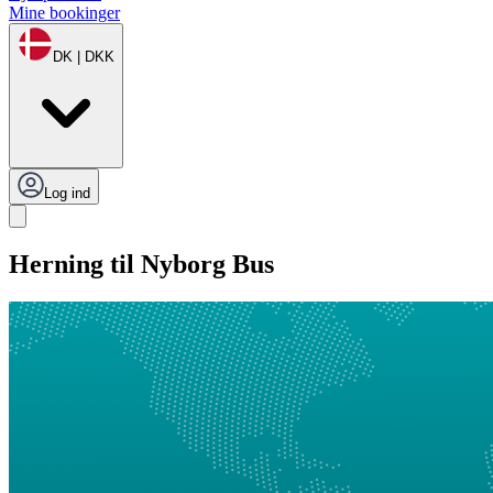
Mine bookinger
DK | DKK
Log ind
Herning til Nyborg Bus