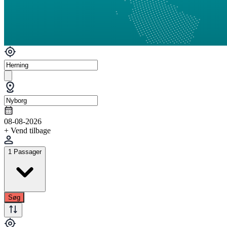
08-08-2026
+ Vend tilbage
1 Passager
Søg