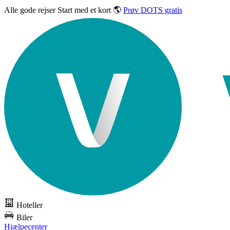
Alle gode rejser
Start med et kort 🌎
Prøv DOTS gratis
Hoteller
Biler
Hjælpecenter