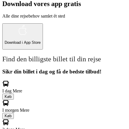
Download vores app gratis
Alle dine rejsebehov samlet ét sted
Download i
App Store
Find den billigste billet til din rejse
Sikr din billet i dag og få de bedste tilbud!
I dag
Mere
Køb
I morgen
Mere
Køb