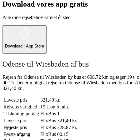
Download vores app gratis
Alle dine rejsebehov samlet ét sted
Download i
App Store
Odense til Wiesbaden af bus
Rejsen fra Odense til Wiesbaden by bus er 608,72 km og tager 19 t. og
00.15. Det er muligt at rejse fra Odense til Wiesbaden med bus for så 
321,40 kr..
Laveste pris
321,40 kr.
Rejsens varighed
19 t. og 5 min.
Tilslutning pr. dag
FlixBus
1
Laveste pris
FlixBus
321,40 kr.
Højeste pris
FlixBus
328,87 kr.
Første afgang
FlixBus
00.15