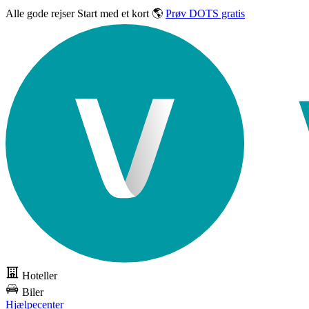
Alle gode rejser
Start med et kort 🌎
Prøv DOTS gratis
Hoteller
Biler
Hjælpecenter