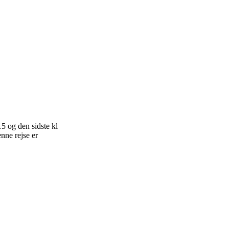
5 og den sidste kl
nne rejse er