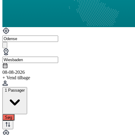
08-08-2026
+ Vend tilbage
1 Passager
Søg