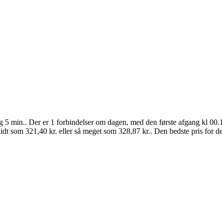
 5 min.. Der er 1 forbindelser om dagen, med den første afgang kl 00.1
lidt som 321,40 kr. eller så meget som 328,87 kr.. Den bedste pris for de