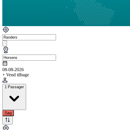
08-08-2026
+ Vend tilbage
1 Passager
Søg