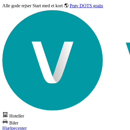
Alle gode rejser
Start med et kort 🌎
Prøv DOTS gratis
Hoteller
Biler
Hjælpecenter