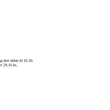
g den sidste kl 16.50.
r 29,16 kr..