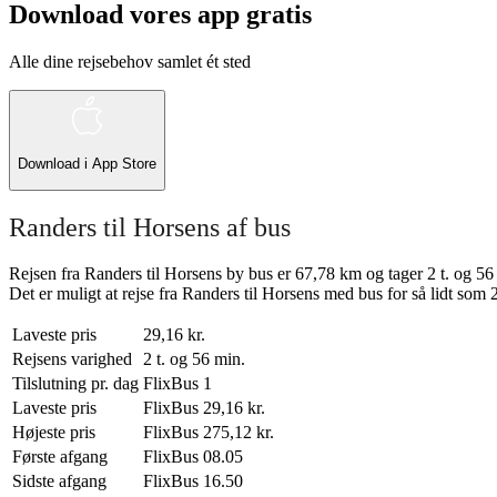
Download vores app gratis
Alle dine rejsebehov samlet ét sted
Download i
App Store
Randers til Horsens af bus
Rejsen fra Randers til Horsens by bus er 67,78 km og tager 2 t. og 56
Det er muligt at rejse fra Randers til Horsens med bus for så lidt som 
Laveste pris
29,16 kr.
Rejsens varighed
2 t. og 56 min.
Tilslutning pr. dag
FlixBus
1
Laveste pris
FlixBus
29,16 kr.
Højeste pris
FlixBus
275,12 kr.
Første afgang
FlixBus
08.05
Sidste afgang
FlixBus
16.50