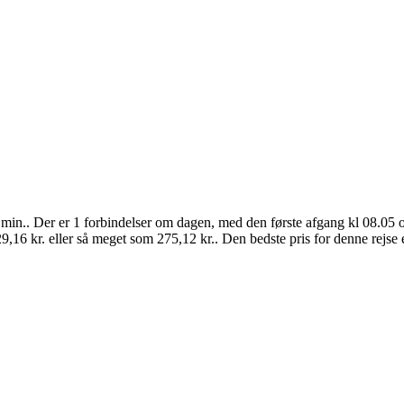
 min.. Der er 1 forbindelser om dagen, med den første afgang kl 08.05 o
29,16 kr. eller så meget som 275,12 kr.. Den bedste pris for denne rejse e