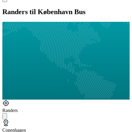
Randers til København Bus
Randers
Copenhagen