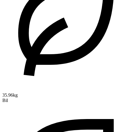
35.96kg
Bil