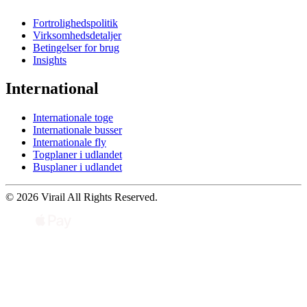
Fortrolighedspolitik
Virksomhedsdetaljer
Betingelser for brug
Insights
International
Internationale toge
Internationale busser
Internationale fly
Togplaner i udlandet
Busplaner i udlandet
© 2026 Virail All Rights Reserved.