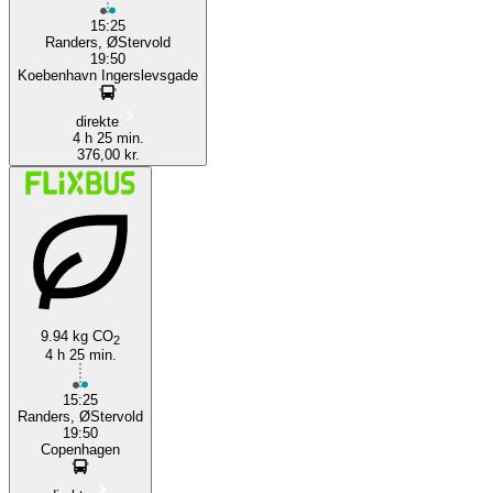
15:25
Randers, ØStervold
19:50
Koebenhavn Ingerslevsgade
direkte
4 h 25 min.
376,00 kr.
9.94 kg CO
2
4 h 25 min.
15:25
Randers, ØStervold
19:50
Copenhagen