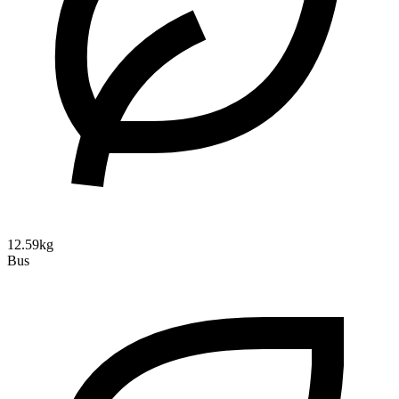
12.59kg
Bus