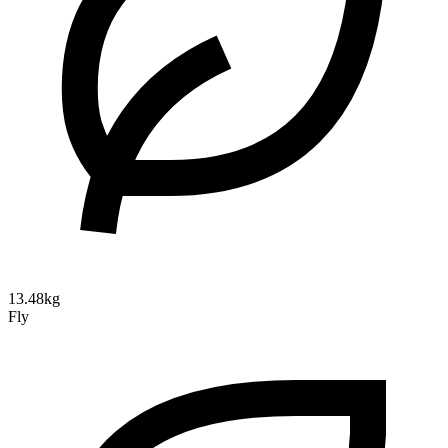
13.48kg
Fly