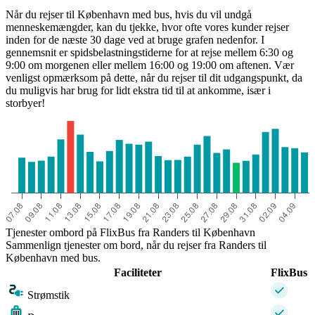
Når du rejser til København med bus, hvis du vil undgå
menneskemængder, kan du tjekke, hvor ofte vores kunder rejser
inden for de næste 30 dage ved at bruge grafen nedenfor. I
gennemsnit er spidsbelastningstiderne for at rejse mellem 6:30 og
9:00 om morgenen eller mellem 16:00 og 19:00 om aftenen. Vær
venligst opmærksom på dette, når du rejser til dit udgangspunkt, da
du muligvis har brug for lidt ekstra tid til at ankomme, især i
storbyer!
Tjenester ombord på FlixBus fra Randers til København
Sammenlign tjenester om bord, når du rejser fra Randers til
København med bus.
Faciliteter
FlixBus
Strømstik