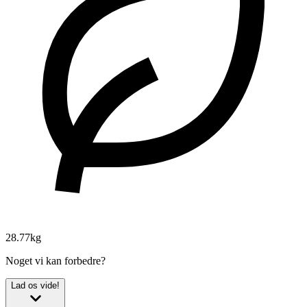
28.77kg
Noget vi kan forbedre?
Lad os vide!