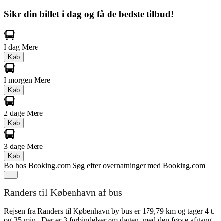
Sikr din billet i dag og få de bedste tilbud!
I dag
Mere
Køb
I morgen
Mere
Køb
2 dage
Mere
Køb
3 dage
Mere
Køb
Bo hos Booking.com
Søg efter overnatninger med Booking.com
Randers til København af bus
Rejsen fra Randers til København by bus er 179,79 km og tager 4 t.
og 35 min.. Der er 3 forbindelser om dagen, med den første afgang