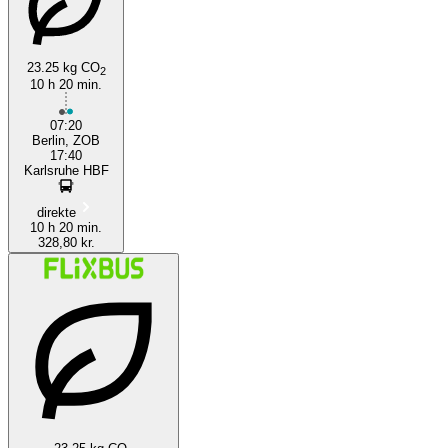
23.25 kg CO
2
10 h 20 min.
Karlsruhe
07:20
Berlin, ZOB
17:40
Karlsruhe HBF
direkte
10 h 20 min.
328,80 kr.