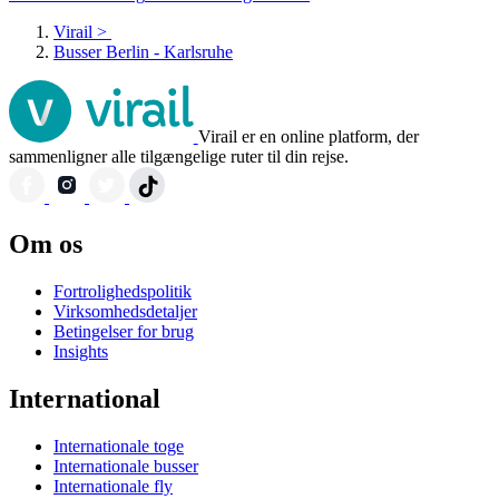
Virail
>
Busser Berlin - Karlsruhe
Virail er en online platform, der
sammenligner alle tilgængelige ruter til din rejse.
Om os
Fortrolighedspolitik
Virksomhedsdetaljer
Betingelser for brug
Insights
International
Internationale toge
Internationale busser
Internationale fly