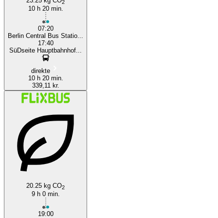
23.25 kg CO
2
10 h 20 min.
07:20
Berlin Central Bus Statio...
17:40
SüDseite Hauptbahnhof...
direkte
10 h 20 min.
339,11 kr.
20.25 kg CO
2
9 h 0 min.
19:00