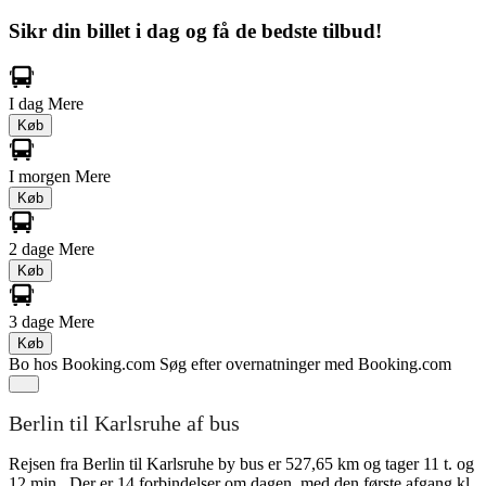
Sikr din billet i dag og få de bedste tilbud!
I dag
Mere
Køb
I morgen
Mere
Køb
2 dage
Mere
Køb
3 dage
Mere
Køb
Bo hos Booking.com
Søg efter overnatninger med Booking.com
Berlin til Karlsruhe af bus
Rejsen fra Berlin til Karlsruhe by bus er 527,65 km og tager 11 t. og
12 min.. Der er 14 forbindelser om dagen, med den første afgang kl