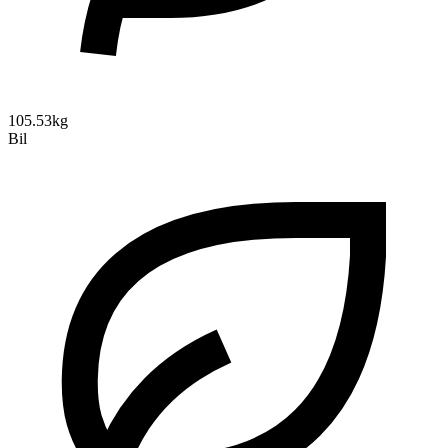
105.53kg
Bil