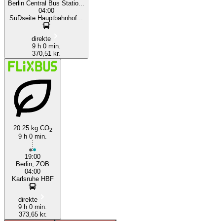
Berlin Central Bus Statio...
04:00
SüDseite Hauptbahnhof...
direkte
9 h 0 min.
370,51 kr.
20.25 kg CO
2
9 h 0 min.
19:00
Berlin, ZOB
04:00
Karlsruhe HBF
direkte
9 h 0 min.
373,65 kr.