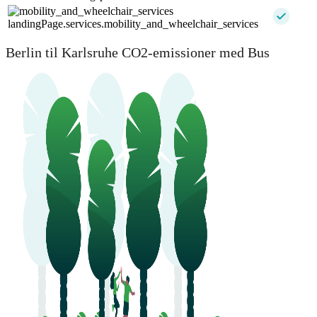
landingPage.services.mobility_and_wheelchair_services
Berlin til Karlsruhe CO2-emissioner med Bus