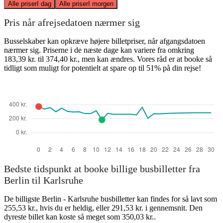
Alle priser
I dag
Alle priser
I morgen
Pris når afrejsedatoen nærmer sig
Busselskaber kan opkræve højere billetpriser, når afgangsdatoen
nærmer sig. Priserne i de næste dage kan variere fra omkring
183,39 kr. til 374,40 kr., men kan ændres. Vores råd er at booke så
tidligt som muligt for potentielt at spare op til 51% på din rejse!
Bedste tidspunkt at booke billige busbilletter fra
Berlin til Karlsruhe
De billigste Berlin - Karlsruhe busbilletter kan findes for så lavt som
255,53 kr., hvis du er heldig, eller 291,53 kr. i gennemsnit. Den
dyreste billet kan koste så meget som 350,03 kr..