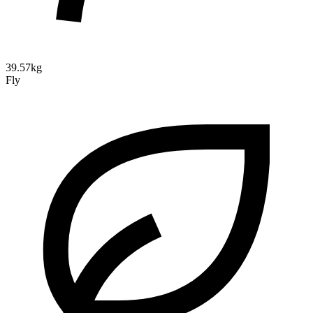
39.57kg
Fly