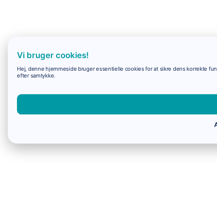
Vi bruger cookies!
Hej, denne hjemmeside bruger essentielle cookies for at sikre dens korrekte funk
efter samtykke.
A