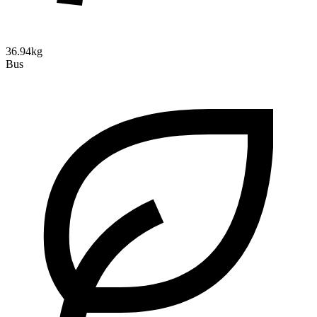
36.94kg
Bus