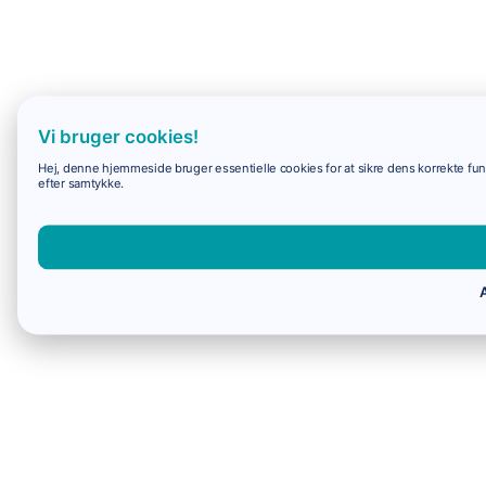
Vi bruger cookies!
Hej, denne hjemmeside bruger essentielle cookies for at sikre dens korrekte funk
efter samtykke.
A