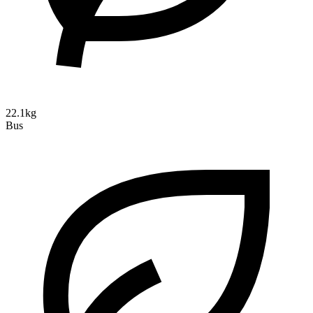
22.1kg
Bus