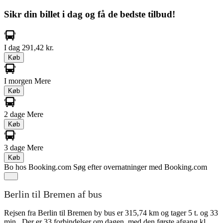
Sikr din billet i dag og få de bedste tilbud!
I dag
291,42 kr.
Køb
I morgen
Mere
Køb
2 dage
Mere
Køb
3 dage
Mere
Køb
Bo hos Booking.com
Søg efter overnatninger med Booking.com
Berlin til Bremen af bus
Rejsen fra Berlin til Bremen by bus er 315,74 km og tager 5 t. og 33
min.. Der er 33 forbindelser om dagen, med den første afgang kl