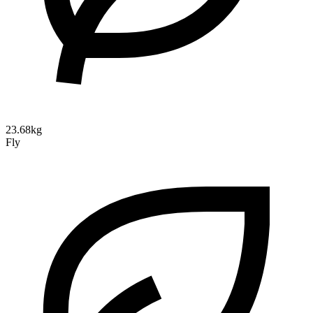
23.68kg
Fly