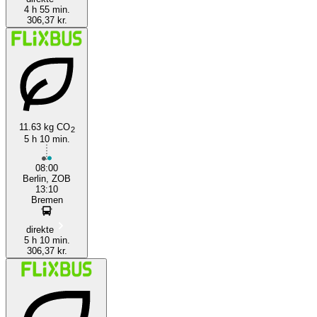
4 h 55 min.
306,37 kr.
11.63 kg CO
2
5 h 10 min.
08:00
Berlin, ZOB
13:10
Bremen
direkte
5 h 10 min.
306,37 kr.