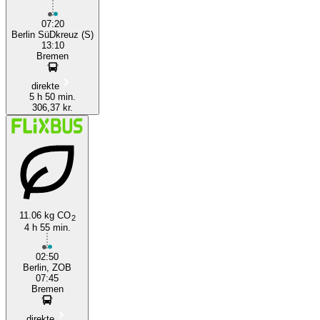
07:20
Berlin SüDkreuz (S)
13:10
Bremen
direkte
5 h 50 min.
306,37 kr.
11.06 kg CO
2
4 h 55 min.
02:50
Berlin, ZOB
07:45
Bremen
direkte