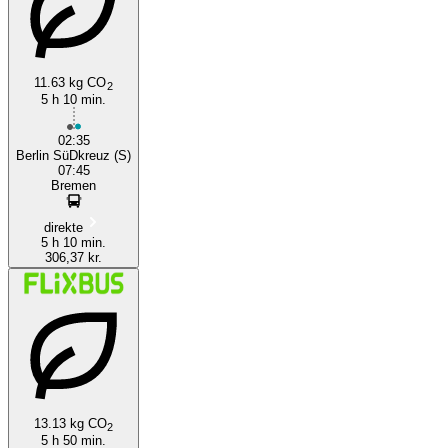
Berlin
11.63 kg CO
2
5 h 10 min.
02:35
Berlin SüDkreuz (S)
07:45
Bremen
direkte
5 h 10 min.
306,37 kr.
13.13 kg CO
2
5 h 50 min.