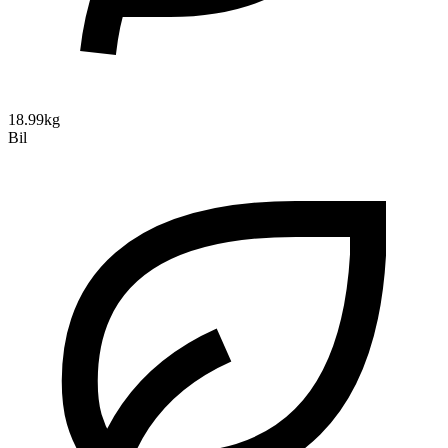
18.99kg
Bil