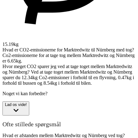
15.19kg
Hvad er CO2-emissionerne for Marktredwitz til Nürnberg med tog?
Co2-emissionerne for at tage tog mellem Marktredwitz og Nürnberg
er 6.65kg.
Hvor meget CO2 sparer jeg ved at tage toget mellem Marktredwitz
og Nürnberg?
Ved at tage toget mellem Marktredwitz og Nürnberg
sparer du 12.34kg Co2-emissioner i forhold til en flyvning, 0.47kg i
forhold til bussen og 8.54kg i forhold til bilen.
Noget vi kan forbedre?
Lad os vide!
Ofte stillede spørgsmål
Hvad er afstanden mellem Marktredwitz og Nürnberg ved tog?