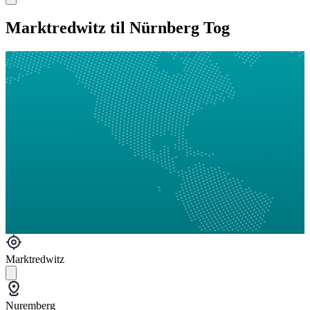
Marktredwitz til Nürnberg Tog
Marktredwitz
Nuremberg