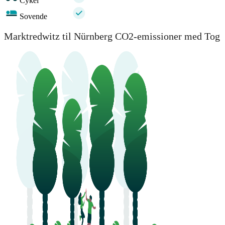
Cykel
Sovende
Marktredwitz til Nürnberg CO2-emissioner med Tog