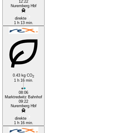
12:22
Nuremberg Hbf
direkte
1 h 13 min.
0.43 kg CO
2
1 h 16 min.
08:06
Marktredwitz Bahnhof
09:22
Nuremberg Hbf
direkte
1 h 16 min.