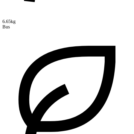
6.65kg
Bus