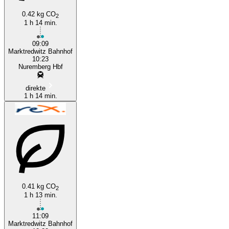
0.42 kg CO
2
1 h 14 min.
Nuremberg
09:09
Marktredwitz Bahnhof
10:23
Nuremberg Hbf
direkte
1 h 14 min.
0.41 kg CO
2
1 h 13 min.
11:09
Marktredwitz Bahnhof