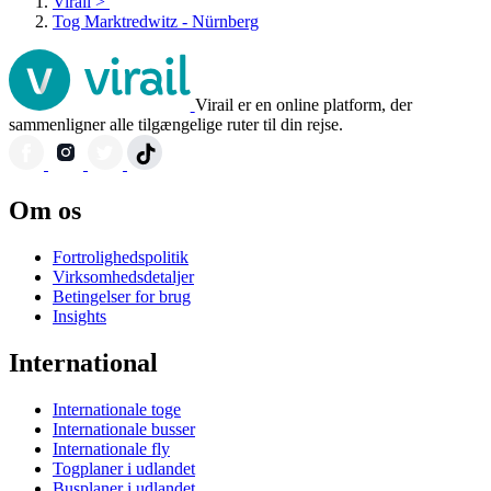
Virail
>
Tog Marktredwitz - Nürnberg
Virail er en online platform, der
sammenligner alle tilgængelige ruter til din rejse.
Om os
Fortrolighedspolitik
Virksomhedsdetaljer
Betingelser for brug
Insights
International
Internationale toge
Internationale busser
Internationale fly
Togplaner i udlandet
Busplaner i udlandet