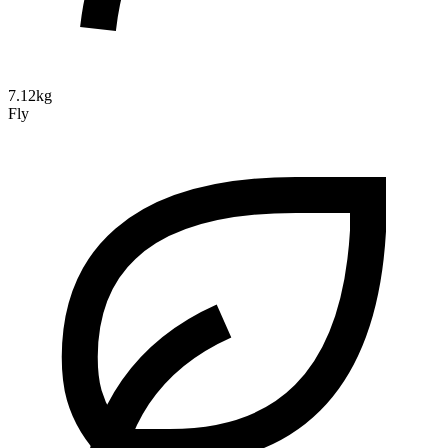
7.12kg
Fly