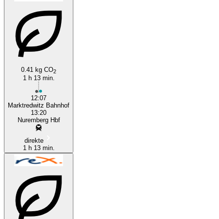
0.41 kg CO
2
1 h 13 min.
12:07
Marktredwitz Bahnhof
13:20
Nuremberg Hbf
direkte
1 h 13 min.