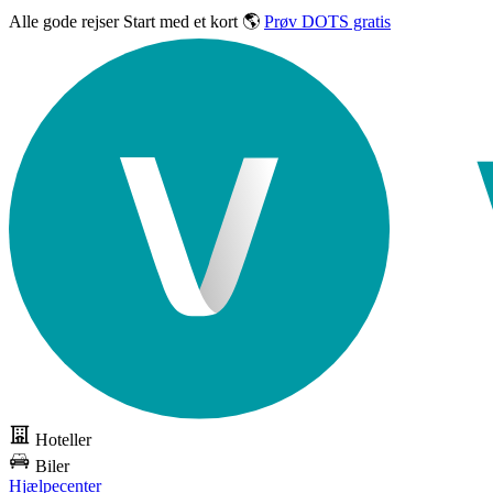
Alle gode rejser
Start med et kort 🌎
Prøv DOTS gratis
Hoteller
Biler
Hjælpecenter