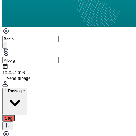
10-08-2026
+ Vend tilbage
1 Passager
Søg