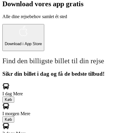
Download vores app gratis
Alle dine rejsebehov samlet ét sted
Download i
App Store
Find den billigste billet til din rejse
Sikr din billet i dag og få de bedste tilbud!
I dag
Mere
Køb
I morgen
Mere
Køb