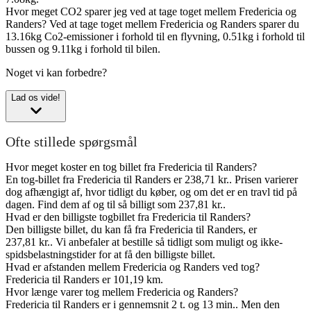
Hvor meget CO2 sparer jeg ved at tage toget mellem Fredericia og
Randers?
Ved at tage toget mellem Fredericia og Randers sparer du
13.16kg Co2-emissioner i forhold til en flyvning, 0.51kg i forhold til
bussen og 9.11kg i forhold til bilen.
Noget vi kan forbedre?
Lad os vide!
Ofte stillede spørgsmål
Hvor meget koster en tog billet fra Fredericia til Randers?
En tog-billet fra Fredericia til Randers er 238,71 kr.. Prisen varierer
dog afhængigt af, hvor tidligt du køber, og om det er en travl tid på
dagen. Find dem af og til så billigt som 237,81 kr..
Hvad er den billigste togbillet fra Fredericia til Randers?
Den billigste billet, du kan få fra Fredericia til Randers, er
237,81 kr.. Vi anbefaler at bestille så tidligt som muligt og ikke-
spidsbelastningstider for at få den billigste billet.
Hvad er afstanden mellem Fredericia og Randers ved tog?
Fredericia til Randers er 101,19 km.
Hvor længe varer tog mellem Fredericia og Randers?
Fredericia til Randers er i gennemsnit 2 t. og 13 min.. Men den