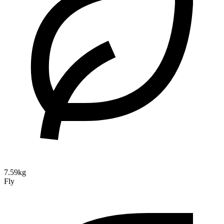
7.59kg
Fly