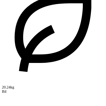
20.24kg
Bil