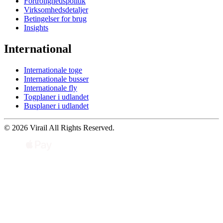
Fortrolighedspolitik
Virksomhedsdetaljer
Betingelser for brug
Insights
International
Internationale toge
Internationale busser
Internationale fly
Togplaner i udlandet
Busplaner i udlandet
© 2026 Virail All Rights Reserved.