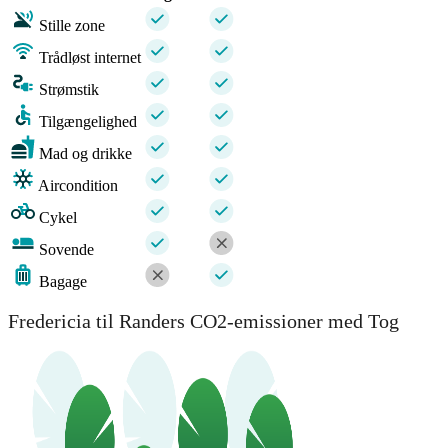
Stille zone
Trådløst internet
Strømstik
Tilgængelighed
Mad og drikke
Aircondition
Cykel
Sovende
Bagage
Fredericia til Randers CO2-emissioner med Tog