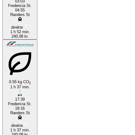
03:03
Fredericia St.
04:55
Randers St
direkte
1 h 52 min.
240,08 kr.
0.55 kg CO
2
1 h 37 min.
17:39
Fredericia St.
19:16
Randers St
direkte
1 h 37 min.
240,08 kr.