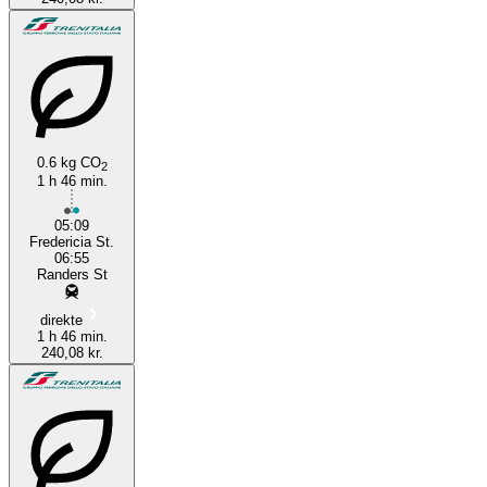
0.6 kg CO
2
1 h 46 min.
05:09
Fredericia St.
06:55
Randers St
direkte
1 h 46 min.
240,08 kr.