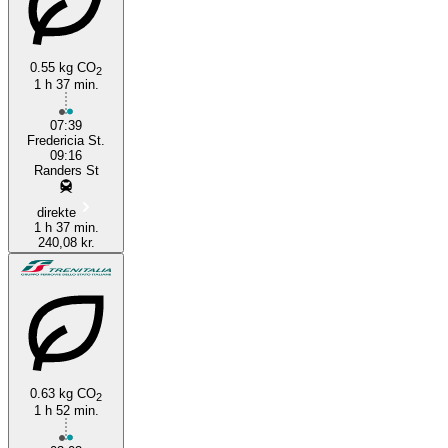
0.55 kg CO
2
1 h 37 min.
Fredericia
07:39
Fredericia St.
09:16
Randers St
direkte
1 h 37 min.
240,08 kr.
0.63 kg CO
2
1 h 52 min.