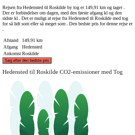
Rejsen fra Hedensted til Roskilde by tog er 149,91 km og tager .
Der er forbindelser om dagen, med den første afgang kl og den
sidste kl . Det er muligt at rejse fra Hedensted til Roskilde med tog
for så lidt som eller så meget som . Den bedste pris for denne rejse er
.
Afstand
149,91 km
Afgang
Hedensted
Ankomst
Roskilde
©
CARTO
, ©
OpenStreetMap
contributors
Søg efter den bedste pris
Hedensted til Roskilde CO2-emissioner med Tog
Hedensted
Roskilde