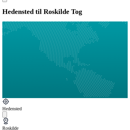
Hedensted til Roskilde Tog
Hedensted
Roskilde