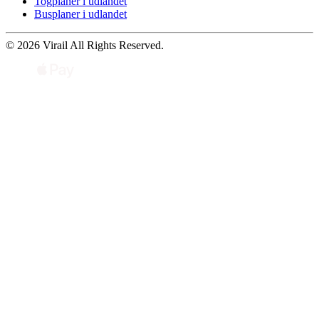
Togplaner i udlandet
Busplaner i udlandet
© 2026 Virail All Rights Reserved.