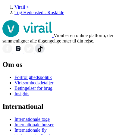
Virail
>
Tog Hedensted - Roskilde
Virail er en online platform, der
sammenligner alle tilgængelige ruter til din rejse.
Om os
Fortrolighedspolitik
Virksomhedsdetaljer
Betingelser for brug
Insights
International
Internationale toge
Internationale busser
Internationale fly