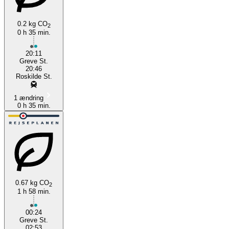
0.2 kg CO
2
0 h 35 min.
Greve
20:11
Greve St.
20:46
Roskilde St.
1 ændring
0 h 35 min.
0.67 kg CO
2
1 h 58 min.
00:24
Greve St.
02:53