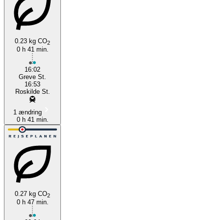
0.23 kg CO
2
0 h 41 min.
16:02
Greve St.
16:53
Roskilde St.
1 ændring
0 h 41 min.
0.27 kg CO
2
0 h 47 min.