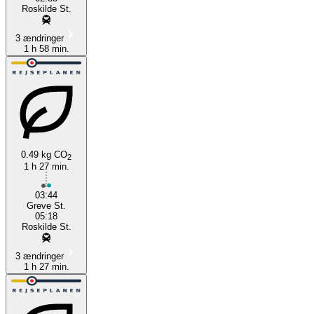
Roskilde St.
3 ændringer
1 h 58 min.
0.49 kg CO
2
1 h 27 min.
03:44
Greve St.
05:18
Roskilde St.
3 ændringer
1 h 27 min.