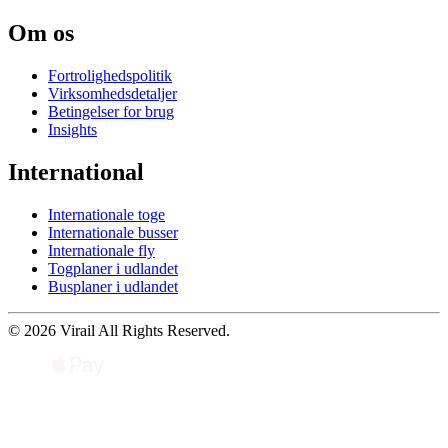
Om os
Fortrolighedspolitik
Virksomhedsdetaljer
Betingelser for brug
Insights
International
Internationale toge
Internationale busser
Internationale fly
Togplaner i udlandet
Busplaner i udlandet
© 2026 Virail All Rights Reserved.