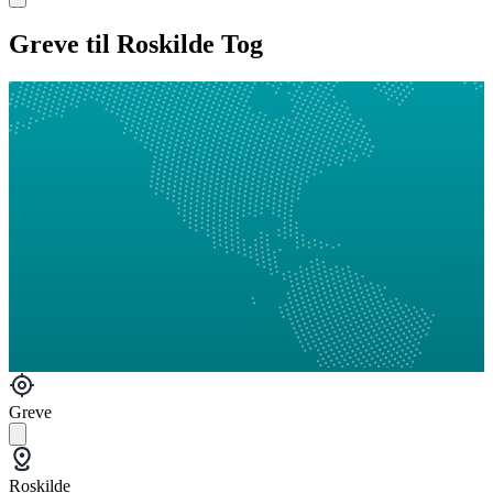
Greve til Roskilde Tog
Greve
Roskilde