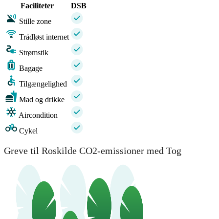
Faciliteter
DSB
Stille zone
Trådløst internet
Strømstik
Bagage
Tilgængelighed
Mad og drikke
Aircondition
Cykel
Greve til Roskilde CO2-emissioner med Tog