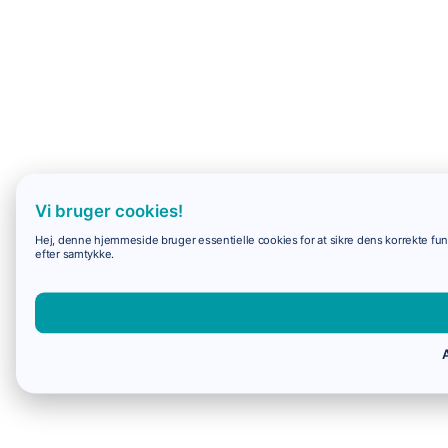
Vi bruger cookies!
Hej, denne hjemmeside bruger essentielle cookies for at sikre dens korrekte funk
efter samtykke.
A