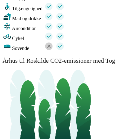
Tilgængelighed
Mad og drikke
Aircondition
Cykel
Sovende
Århus til Roskilde CO2-emissioner med Tog