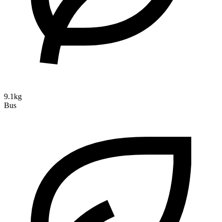
9.1kg
Bus