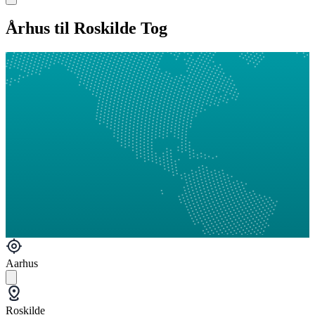
Århus til Roskilde Tog
Aarhus
Roskilde