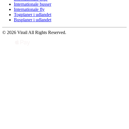
Internationale busser
Internationale fly
Togplaner i udlandet
Busplaner i udlandet
© 2026 Virail All Rights Reserved.