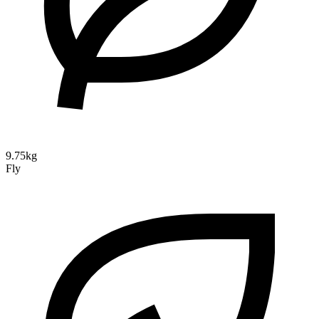
9.75kg
Fly