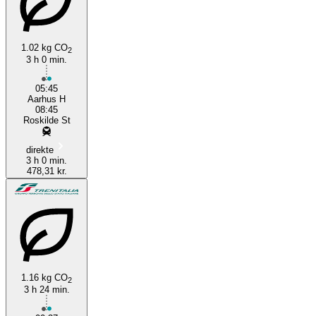
1.02 kg CO
2
3 h 0 min.
Roskilde
05:45
Aarhus H
08:45
Roskilde St
direkte
3 h 0 min.
478,31 kr.
1.16 kg CO
2
3 h 24 min.