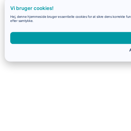
Vi bruger cookies!
Hej, denne hjemmeside bruger essentielle cookies for at sikre dens korrekte funk
efter samtykke.
A