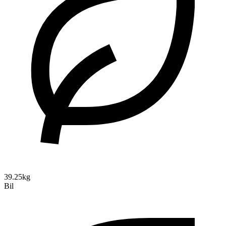
39.25kg
Bil