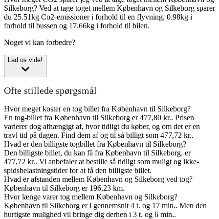
Silkeborg?
Ved at tage toget mellem København og Silkeborg sparer
du 25.51kg Co2-emissioner i forhold til en flyvning, 0.98kg i
forhold til bussen og 17.66kg i forhold til bilen.
Noget vi kan forbedre?
Lad os vide!
Ofte stillede spørgsmål
Hvor meget koster en tog billet fra København til Silkeborg?
En tog-billet fra København til Silkeborg er 477,80 kr.. Prisen
varierer dog afhængigt af, hvor tidligt du køber, og om det er en
travl tid på dagen. Find dem af og til så billigt som 477,72 kr..
Hvad er den billigste togbillet fra København til Silkeborg?
Den billigste billet, du kan få fra København til Silkeborg, er
477,72 kr.. Vi anbefaler at bestille så tidligt som muligt og ikke-
spidsbelastningstider for at få den billigste billet.
Hvad er afstanden mellem København og Silkeborg ved tog?
København til Silkeborg er 196,23 km.
Hvor længe varer tog mellem København og Silkeborg?
København til Silkeborg er i gennemsnit 4 t. og 17 min.. Men den
hurtigste mulighed vil bringe dig derhen i 3 t. og 6 min..