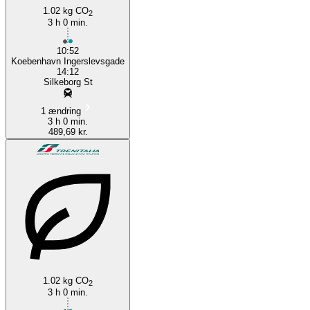
1.02 kg CO
2
3 h 0 min.
10:52
Koebenhavn Ingerslevsgade
14:12
Silkeborg St
1 ændring
3 h 0 min.
489,69 kr.
1.02 kg CO
2
3 h 0 min.