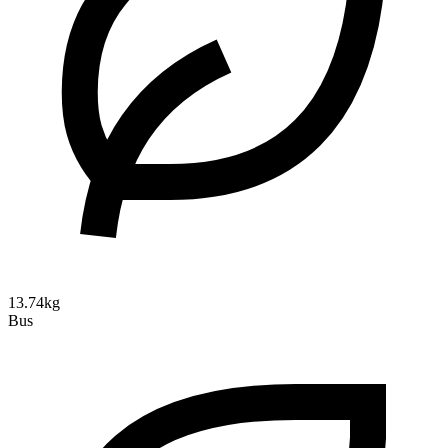
13.74kg
Bus