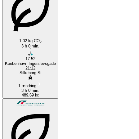
Copenhagen
1.02 kg CO
2
3 h 0 min.
17:52
Koebenhavn Ingerslevsgade
21:12
Silkeborg St
1 ændring
3 h 0 min.
489,69 kr.