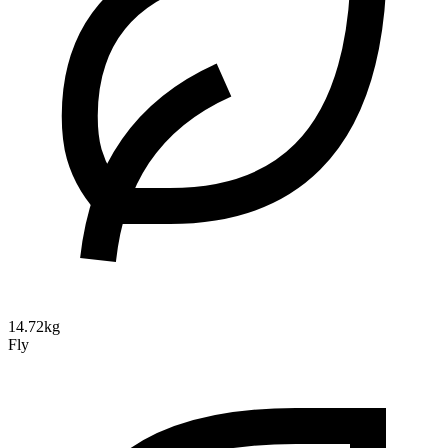
14.72kg
Fly