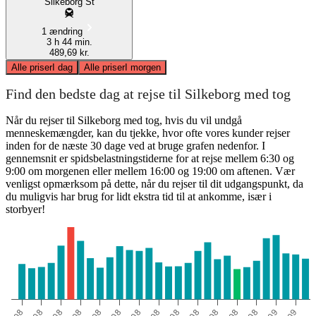
Silkeborg St
1 ændring
3 h 44 min.
489,69 kr.
Alle priser
I dag
Alle priser
I morgen
Find den bedste dag at rejse til Silkeborg med tog
Når du rejser til Silkeborg med tog, hvis du vil undgå
menneskemængder, kan du tjekke, hvor ofte vores kunder rejser
inden for de næste 30 dage ved at bruge grafen nedenfor. I
gennemsnit er spidsbelastningstiderne for at rejse mellem 6:30 og
9:00 om morgenen eller mellem 16:00 og 19:00 om aftenen. Vær
venligst opmærksom på dette, når du rejser til dit udgangspunkt, da
du muligvis har brug for lidt ekstra tid til at ankomme, især i
storbyer!