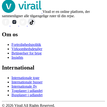
Virail er en online platform, der
sammenligner alle tilgængelige ruter til din rejse.
Om os
Fortrolighedspolitik
Virksomhedsdetaljer
Betingelser for brug
Insights
International
Internationale toge
Internationale busser
Internationale fly
Togplaner i udlandet
Busplaner i udlandet
© 2026 Virail All Rights Reserved.