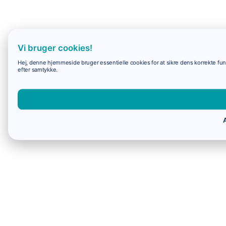
Vi bruger cookies!
Hej, denne hjemmeside bruger essentielle cookies for at sikre dens korrekte funk
efter samtykke.
A