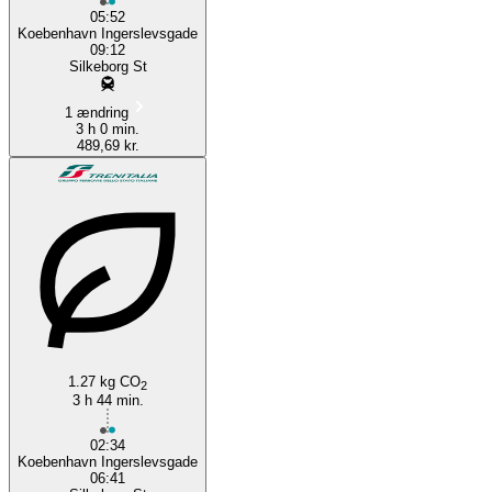
05:52
Koebenhavn Ingerslevsgade
09:12
Silkeborg St
1 ændring
3 h 0 min.
489,69 kr.
1.27 kg CO
2
3 h 44 min.
02:34
Koebenhavn Ingerslevsgade
06:41