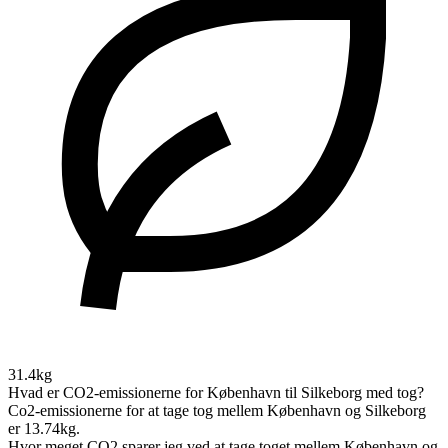
31.4kg
Hvad er CO2-emissionerne for København til Silkeborg med tog?
Co2-emissionerne for at tage tog mellem København og Silkeborg
er 13.74kg.
Hvor meget CO2 sparer jeg ved at tage toget mellem København og