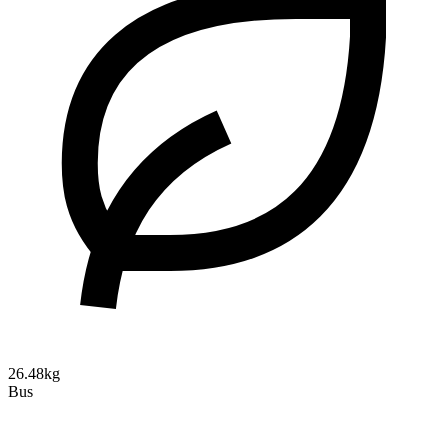
26.48kg
Bus