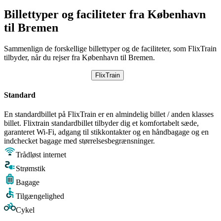
Billettyper og faciliteter fra København
til Bremen
Sammenlign de forskellige billettyper og de faciliteter, som FlixTrain
tilbyder, når du rejser fra København til Bremen.
FlixTrain
Standard
En standardbillet på FlixTrain er en almindelig billet / anden klasses
billet. Flixtrain standardbillet tilbyder dig et komfortabelt sæde,
garanteret Wi-Fi, adgang til stikkontakter og en håndbagage og en
indchecket bagage med størrelsesbegrænsninger.
Trådløst internet
Strømstik
Bagage
Tilgængelighed
Cykel