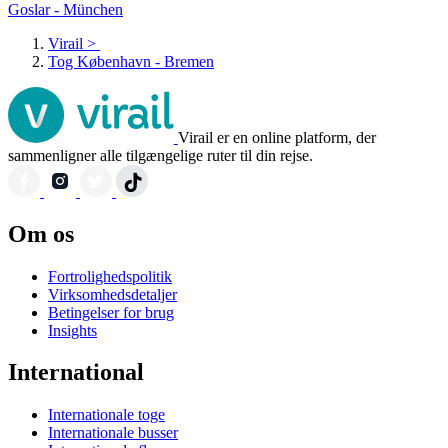
Goslar - München
Virail
>
Tog København - Bremen
Virail er en online platform, der
sammenligner alle tilgængelige ruter til din rejse.
Om os
Fortrolighedspolitik
Virksomhedsdetaljer
Betingelser for brug
Insights
International
Internationale toge
Internationale busser