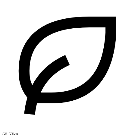
60.53kg