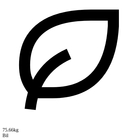
75.66kg
Bil