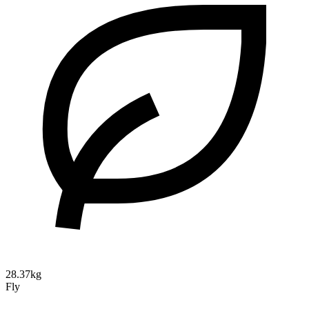
28.37kg
Fly