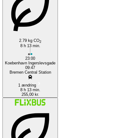
Bremen
2.79 kg CO
2
8 h 13 min.
23:00
Koebenhavn Ingerslevsgade
09:47
Bremen Central Station
1 ændring
8 h 13 min.
255,00 kr.