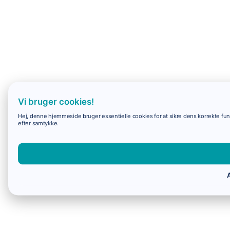
Vi bruger cookies!
Hej, denne hjemmeside bruger essentielle cookies for at sikre dens korrekte funk
efter samtykke.
A