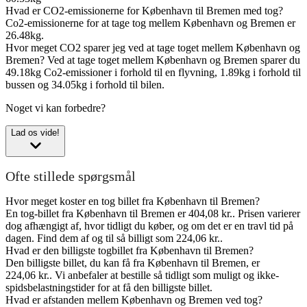
Hvad er CO2-emissionerne for København til Bremen med tog?
Co2-emissionerne for at tage tog mellem København og Bremen er
26.48kg.
Hvor meget CO2 sparer jeg ved at tage toget mellem København og
Bremen?
Ved at tage toget mellem København og Bremen sparer du
49.18kg Co2-emissioner i forhold til en flyvning, 1.89kg i forhold til
bussen og 34.05kg i forhold til bilen.
Noget vi kan forbedre?
Lad os vide!
Ofte stillede spørgsmål
Hvor meget koster en tog billet fra København til Bremen?
En tog-billet fra København til Bremen er 404,08 kr.. Prisen varierer
dog afhængigt af, hvor tidligt du køber, og om det er en travl tid på
dagen. Find dem af og til så billigt som 224,06 kr..
Hvad er den billigste togbillet fra København til Bremen?
Den billigste billet, du kan få fra København til Bremen, er
224,06 kr.. Vi anbefaler at bestille så tidligt som muligt og ikke-
spidsbelastningstider for at få den billigste billet.
Hvad er afstanden mellem København og Bremen ved tog?