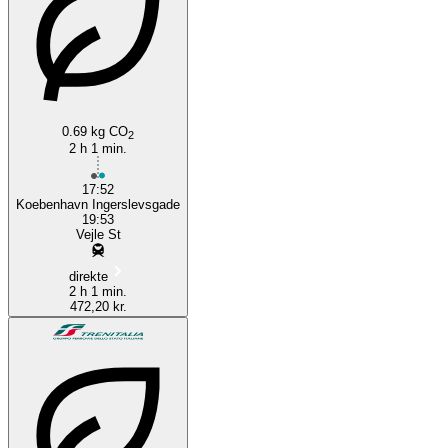
Vejle
Copenhagen
0.69 kg CO
2
2 h 1 min.
17:52
Koebenhavn Ingerslevsgade
19:53
Vejle St
direkte
2 h 1 min.
472,20 kr.