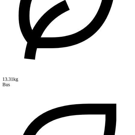
13.31kg
Bus