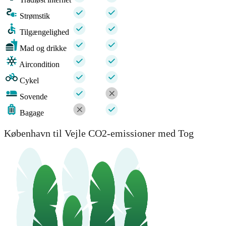
Strømstik
Tilgængelighed
Mad og drikke
Aircondition
Cykel
Sovende
Bagage
København til Vejle CO2-emissioner med Tog