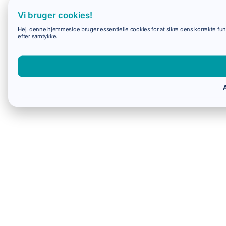
Vi bruger cookies!
Hej, denne hjemmeside bruger essentielle cookies for at sikre dens korrekte funk
efter samtykke.
A