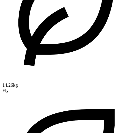
14.26kg
Fly