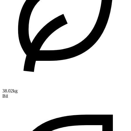
38.02kg
Bil