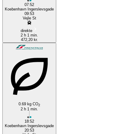
07:52
Koebenhavn Ingerslevsgade
09:53
Vejle St
direkte
2 h 1 min.
472,20 kr.
0.69 kg CO
2
2 h 1 min.
18:52
Koebenhavn Ingerslevsgade
20:53