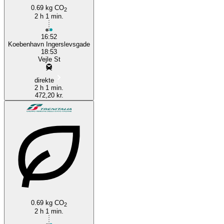
0.69 kg CO
2
2 h 1 min.
16:52
Koebenhavn Ingerslevsgade
18:53
Vejle St
direkte
2 h 1 min.
472,20 kr.
0.69 kg CO
2
2 h 1 min.