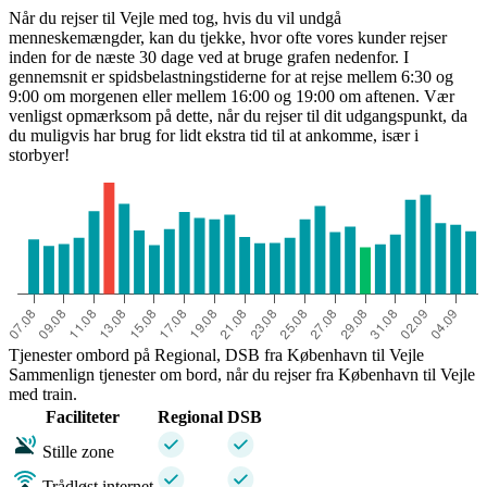
Når du rejser til Vejle med tog, hvis du vil undgå
menneskemængder, kan du tjekke, hvor ofte vores kunder rejser
inden for de næste 30 dage ved at bruge grafen nedenfor. I
gennemsnit er spidsbelastningstiderne for at rejse mellem 6:30 og
9:00 om morgenen eller mellem 16:00 og 19:00 om aftenen. Vær
venligst opmærksom på dette, når du rejser til dit udgangspunkt, da
du muligvis har brug for lidt ekstra tid til at ankomme, især i
storbyer!
Tjenester ombord på Regional, DSB fra København til Vejle
Sammenlign tjenester om bord, når du rejser fra København til Vejle
med train.
Faciliteter
Regional
DSB
Stille zone
Trådløst internet