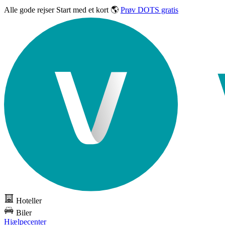
Alle gode rejser
Start med et kort 🌎
Prøv DOTS gratis
Hoteller
Biler
Hjælpecenter