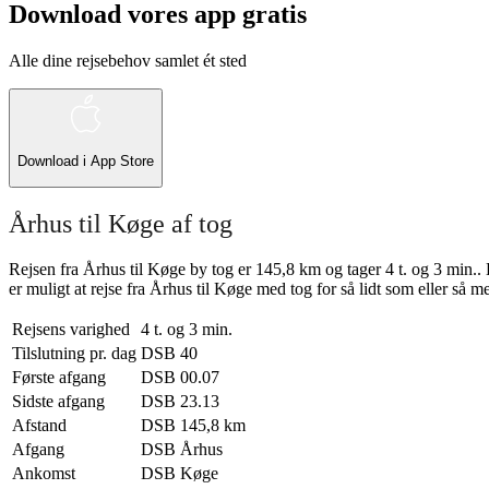
Download vores app gratis
Alle dine rejsebehov samlet ét sted
Download i
App Store
Århus til Køge af tog
Rejsen fra Århus til Køge by tog er 145,8 km og tager 4 t. og 3 min..
er muligt at rejse fra Århus til Køge med tog for så lidt som eller så m
Rejsens varighed
4 t. og 3 min.
Tilslutning pr. dag
DSB
40
Første afgang
DSB
00.07
Sidste afgang
DSB
23.13
Afstand
DSB
145,8 km
Afgang
DSB
Århus
Ankomst
DSB
Køge