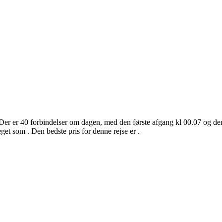
 Der er 40 forbindelser om dagen, med den første afgang kl 00.07 og den
eget som . Den bedste pris for denne rejse er .