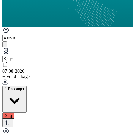
07-08-2026
+ Vend tilbage
1 Passager
Søg