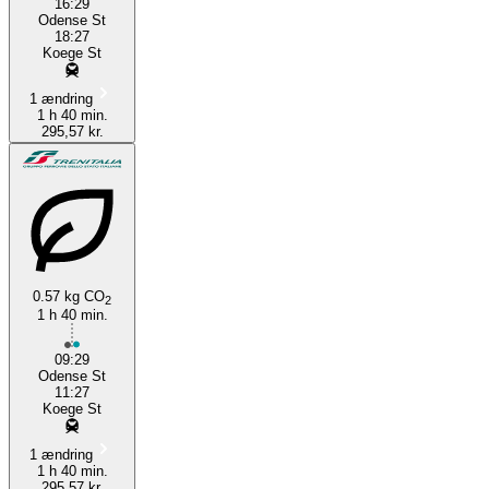
16:29
Odense St
18:27
Koege St
1 ændring
1 h 40 min.
295,57 kr.
0.57 kg CO
2
1 h 40 min.
09:29
Odense St
11:27
Koege St
1 ændring
1 h 40 min.
295,57 kr.