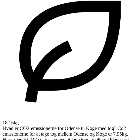
18.16kg
Hvad er CO2-emissionerne for Odense til Køge med tog?
Co2-
emissionerne for at tage tog mellem Odense og Køge er 7.95kg.
Hvor meget CO2 sparer jeg ved at tage toget mellem Odense og