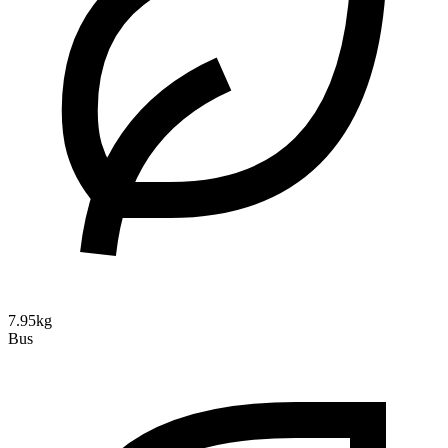
7.95kg
Bus