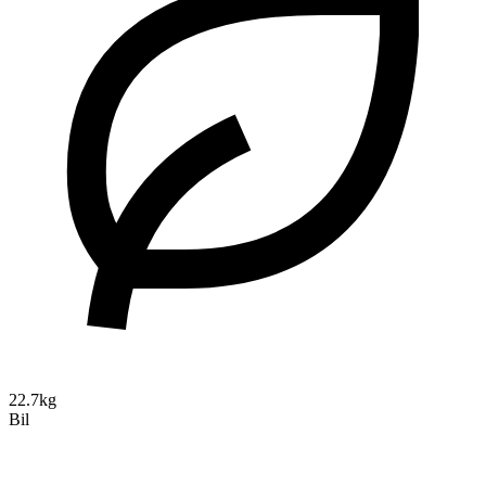
22.7kg
Bil