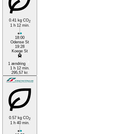
Køge
Odense
0.41 kg CO
2
1 h 12 min.
18:00
Odense St
19:28
Koege St
1 ændring
1 h 12 min.
295,57 kr.
0.57 kg CO
2
1 h 40 min.