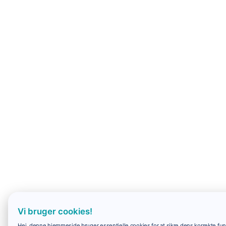
Vi bruger cookies!
Hej, denne hjemmeside bruger essentielle cookies for at sikre dens korrekte funk