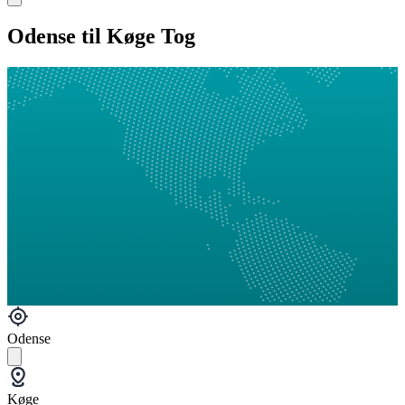
Odense til Køge Tog
Odense
Køge