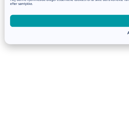
efter samtykke.
A