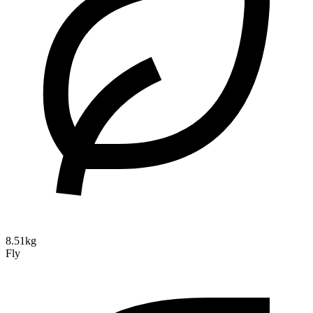
8.51kg
Fly