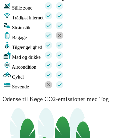
Stille zone
Trådløst internet
Strømstik
Bagage
Tilgængelighed
Mad og drikke
Aircondition
Cykel
Sovende
Odense til Køge CO2-emissioner med Tog